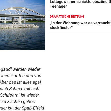
Lottogewinner schickte obszöne B
Teenager
DRAMATISCHE RETTUNG
„In der Wohnung war es verraucht
stockfinster“
tengaudi werden wieder
h einen Haufen und von
ber das ist alles egal,
nach Schnee mit sich
Schifoarn“ ist wieder
t zu zischen gehört
er ist, der Spaß-Effekt