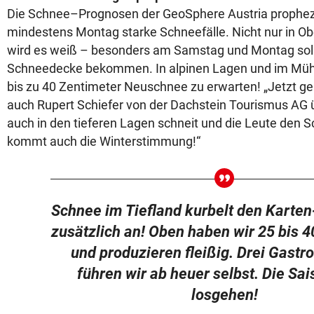
Die Schnee–Prognosen der GeoSphere Austria propheze
mindestens Montag starke Schneefälle. Nicht nur in Ob
wird es weiß – besonders am Samstag und Montag soll
Schneedecke bekommen. In alpinen Lagen und im Mühlv
bis zu 40 Zentimeter Neuschnee zu erwarten! „Jetzt geht’
auch Rupert Schiefer von der Dachstein Tourismus AG 
auch in den tieferen Lagen schneit und die Leute den 
kommt auch die Winterstimmung!“
Schnee im Tiefland kurbelt den Karten
zusätzlich an! Oben haben wir 25 bis 
und produzieren fleißig. Drei Gastr
führen wir ab heuer selbst. Die Sa
losgehen!