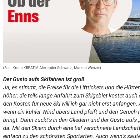
(Bild: Krone KREATIV, Alexander Schwarzl, Markus Wenzel)
Der Gusto aufs Skifahren ist groß
Ja, es stimmt, die Preise für die Lifttickets und die Hüt
höher, die teils lange Anfahrt zum Skigebiet kostet auc
den Kosten für neue Ski will ich gar nicht erst anfangen. A
wenn ein kühler Wind übers Land pfeift und den Geruch 
bringt. Dann zuckt’s in den Gliedern und der Gusto aufs „
da. Mit den Skiern durch eine tief verschneite Landschaf
einfach zu den schönsten Sportarten. Auch wenn’s sauteu