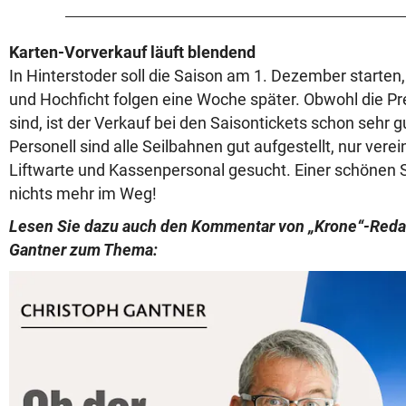
Karten-Vorverkauf läuft blendend
In Hinterstoder soll die Saison am 1. Dezember starten
und Hochficht folgen eine Woche später. Obwohl die Pr
sind, ist der Verkauf bei den Saisontickets schon sehr 
Personell sind alle Seilbahnen gut aufgestellt, nur vere
Liftwarte und Kassenpersonal gesucht. Einer schönen S
nichts mehr im Weg!
Lesen Sie dazu auch den Kommentar von „Krone“-Reda
Gantner zum Thema: