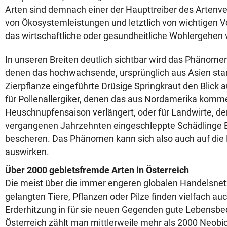
Arten sind demnach einer der Haupttreiber des Artenver
von Ökosystemleistungen und letztlich von wichtigen 
das wirtschaftliche oder gesundheitliche Wohlergehe
In unseren Breiten deutlich sichtbar wird das Phänome
denen das hochwachsende, ursprünglich aus Asien st
Zierpflanze eingeführte Drüsige Springkraut den Blick a
für Pollenallergiker, denen das aus Nordamerika kom
Heuschnupfensaison verlängert, oder für Landwirte, de
vergangenen Jahrzehnten eingeschleppte Schädlinge E
bescheren. Das Phänomen kann sich also auch auf die 
auswirken.
Über 2000 gebietsfremde Arten in Österreich
Die meist über die immer engeren globalen Handelsnetz
gelangten Tiere, Pflanzen oder Pilze finden vielfach au
Erderhitzung in für sie neuen Gegenden gute Lebensbe
Österreich zählt man mittlerweile mehr als 2000 Neobio