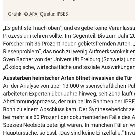
„Es geht steil nach oben“, und es gebe keine Veranlass
Prozess umkehren sollte. Im Gegenteil: Bis zum Jahr 2
Forscher mit 36 Prozent neuen gebietsfremden Arten. 
Riesenproblem“, das noch zu wenig Aufmerksamkeit erh
Sven Bacher von der Universität Freiburg (Schweiz) und
„Ökologische, wirtschaftliche und soziale Auswirkungen
Aussterben heimischer Arten öffnet invasiven die Tür
An der Analyse von über 13.000 wissenschaftlichen Pub
arbeiteten Experten über Jahre hinweg, seit 2019 läuft 
Abstimmungsprozess, der nun bei im Rahmen der IPBE
Bonn zu einem Abschluss kam. Der Synthesebericht zeig
bei mehr als 60 Prozent der dokumentierten Fälle des 
Spezies Neobiota beteiligt waren. In manchen Fällen wa
Hauptursache, so Essl: „Das sind keine Einzelfälle.“ In