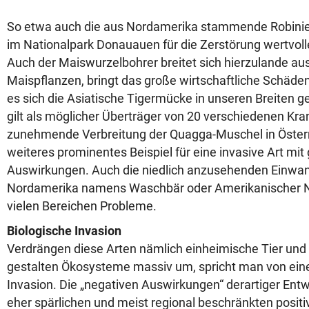
So etwa auch die aus Nordamerika stammende Robinie
im Nationalpark Donauauen für die Zerstörung wertvol
Auch der Maiswurzelbohrer breitet sich hierzulande aus.
Maispflanzen, bringt das große wirtschaftliche Schäden
es sich die Asiatische Tigermücke in unseren Breiten 
gilt als möglicher Überträger von 20 verschiedenen Kra
zunehmende Verbreitung der Quagga-Muschel in Österre
weiteres prominentes Beispiel für eine invasive Art mit
Auswirkungen. Auch die niedlich anzusehenden Einwa
Nordamerika namens Waschbär oder Amerikanischer Ne
vielen Bereichen Probleme.
Biologische Invasion
Verdrängen diese Arten nämlich einheimische Tier und
gestalten Ökosysteme massiv um, spricht man von eine
Invasion. Die „negativen Auswirkungen“ derartiger Ent
eher spärlichen und meist regional beschränkten positiv