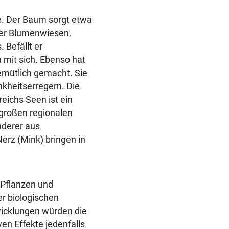
. Der Baum sorgt etwa
ler Blumenwiesen.
 Befällt er
 mit sich. Ebenso hat
gemütlich gemacht. Sie
nkheitserregern. Die
ichs Seen ist ein
 großen regionalen
nderer aus
rz (Mink) bringen in
 Pflanzen und
r biologischen
wicklungen würden die
en Effekte jedenfalls