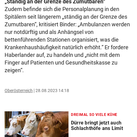
„Ständig an der Grenze des Zumutbaren“
Zudem befinde sich die Personalplanung in den
Spitälern seit längerem „ständig an der Grenze des
Zumutbaren“, kritisiert Binder: „Ambulanzen werden
nur notdürftig und als Anhängsel von
bettenführenden Stationen organisiert, was die
Krankenhaushäufigkeit natürlich erhöht.“ Er fordere
Haberlander auf, zu handeln und „nicht mit dem
Finger auf Patienten und Gesundheitskasse zu
zeigen“.
Oberösterreich
28.08.2023 14:18
DREIMAL SO VIELE KÜHE
Dürre bringt jetzt auch
Schlachthöfe ans Limit