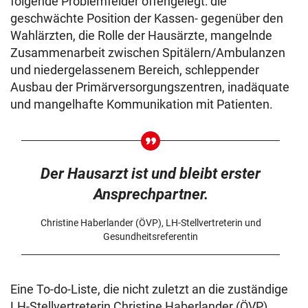
folgende Problemfelder offengelegt: die
geschwächte Position der Kassen- gegenüber den
Wahlärzten, die Rolle der Hausärzte, man­gelnde
Zusammenarbeit zwischen Spitälern/Ambulanzen
und niedergelassenem Bereich, schleppender
Ausbau der Primärversorgungszentren, inadäquate
und mangelhafte Kommunikation mit Patienten.
Der Hausarzt ist und bleibt erster
Ansprechpartner.
Christine Haberlander (ÖVP), LH-Stellvertreterin und
Gesundheitsreferentin
Eine To-do-Liste, die nicht zuletzt an die zuständige
LH-Stellvertreterin Christine Haberlander (ÖVP)