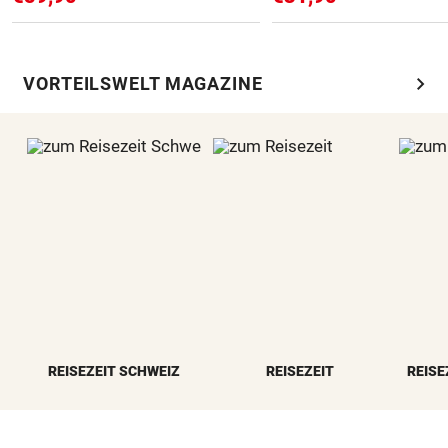
chevron_right
VORTEILSWELT MAGAZINE
REISEZEIT SCHWEIZ
REISEZEIT
REISE