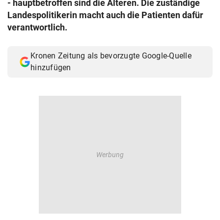
- hauptbetroffen sind die Älteren. Die zuständige
© Krone Multimedia GmbH & Co KG 2026
Landespolitikerin macht auch die Patienten dafür
Muthgasse 2, 1190 Wien
verantwortlich.
Kronen Zeitung als bevorzugte Google-Quelle
hinzufügen