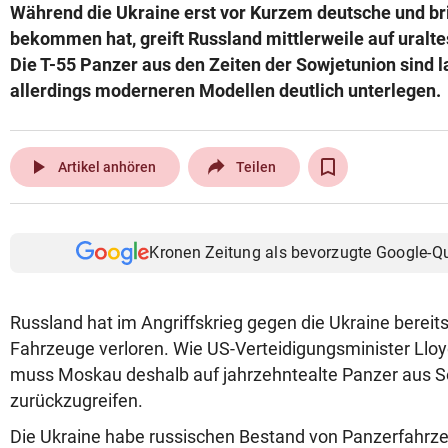
Während die Ukraine erst vor Kurzem deutsche und b
bekommen hat, greift Russland mittlerweile auf uralte
Die T-55 Panzer aus den Zeiten der Sowjetunion sind l
allerdings moderneren Modellen deutlich unterlegen.
play_arrow
Artikel anhören
Teilen
Kronen Zeitung als bevorzugte Google-Q
Russland hat im Angriffskrieg gegen die Ukraine bereit
Fahrzeuge verloren. Wie US-Verteidigungsminister Lloyd
muss Moskau deshalb auf jahrzehntealte Panzer aus S
zurückzugreifen.
Die Ukraine habe russischen Bestand von Panzerfahrze