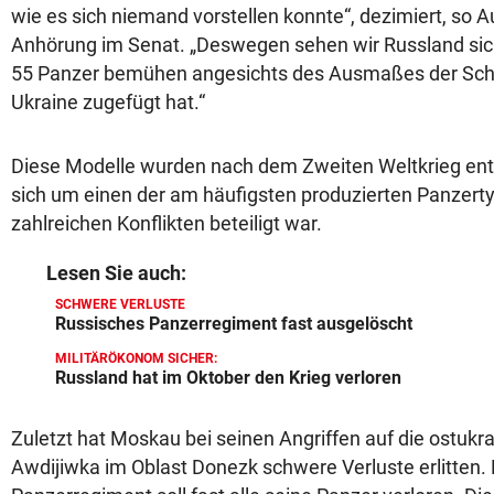
wie es sich niemand vorstellen konnte“, dezimiert, so Au
Anhörung im Senat. „Deswegen sehen wir Russland sich
55 Panzer bemühen angesichts des Ausmaßes der Schä
Ukraine zugefügt hat.“
Diese Modelle wurden nach dem Zweiten Weltkrieg entw
sich um einen der am häufigsten produzierten Panzerty
zahlreichen Konflikten beteiligt war.
Lesen Sie auch:
SCHWERE VERLUSTE
Russisches Panzerregiment fast ausgelöscht
MILITÄRÖKONOM SICHER:
Russland hat im Oktober den Krieg verloren
Zuletzt hat Moskau bei seinen Angriffen auf die ostukr
Awdijiwka im Oblast Donezk schwere Verluste erlitten.