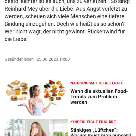
desto leichter ist es auch, uns zu verletzen.“ So singt
Reinhard Mey über die Liebe. Aus Angst verletzt zu
werden, scheuen sich viele Menschen eine tiefere
Bindung einzugehen. Doch wie heißt es so schön?
Wer nicht wagt, der nicht gewinnt. Rückenwind für
die Liebe!
Gesünder leben
25.06.2023 14:00
NAHRUNGSMITTELALLERGIE
Wenn die aktuellen Food-
Trends zum Problem
werden
KINDERLEICHT ERKLÄRT
Stinkiges „Lüftchen“:
Warum muss man pupsen?