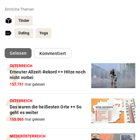
Ähnliche Themen
Tinder
Dating
Yoga
(ausgewählt)
Gelesen
Kommentiert
ÖSTERREICH
Erneuter Allzeit-Rekord ++ Hitze noch
nicht vorbei
157.751
mal gelesen
ÖSTERREICH
Das waren die heißesten Orte ++ So
geht es weiter
155.065
mal gelesen
NIEDERÖSTERREICH