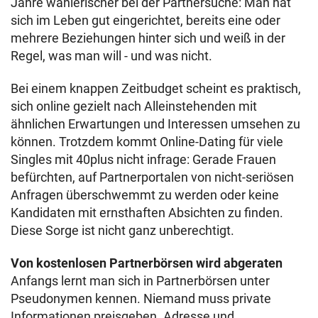
Jahre wählerischer bei der Partnersuche: Man hat
sich im Leben gut eingerichtet, bereits eine oder
mehrere Beziehungen hinter sich und weiß in der
Regel, was man will - und was nicht.
Bei einem knappen Zeitbudget scheint es praktisch,
sich online gezielt nach Alleinstehenden mit
ähnlichen Erwartungen und Interessen umsehen zu
können. Trotzdem kommt Online-Dating für viele
Singles mit 40plus nicht infrage: Gerade Frauen
befürchten, auf Partnerportalen von nicht-seriösen
Anfragen überschwemmt zu werden oder keine
Kandidaten mit ernsthaften Absichten zu finden.
Diese Sorge ist nicht ganz unberechtigt.
Von kostenlosen Partnerbörsen wird abgeraten
Anfangs lernt man sich in Partnerbörsen unter
Pseudonymen kennen. Niemand muss private
Informationen preisgeben. Adresse und