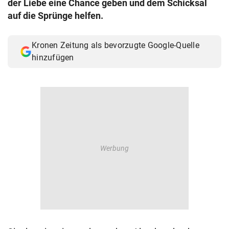
der Liebe eine Chance geben und dem Schicksal
© Krone Multimedia GmbH & Co KG 2026
auf die Sprünge helfen.
Muthgasse 2, 1190 Wien
Kronen Zeitung als bevorzugte Google-Quelle
hinzufügen