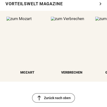
chevron_right
VORTEILSWELT MAGAZINE
MOZART
VERBRECHEN
north
Zurück nach oben