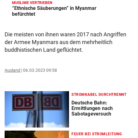
MUSLIME VERTRIEBEN
“Ethnische Säuberungen” in Myanmar
befürchtet
Die meisten von ihnen waren 2017 nach Angriffen
der Armee Myanmars aus dem mehrheitlich
buddhistischen Land geflüchtet.
Ausland
06.03.2023 09:58
STROMKABEL DURCHTRENNT
Deutsche Bahn:
Ermittlungen nach
Sabotageversuch
FEUER BEI STROMLEITUNG