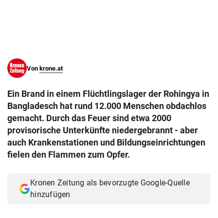
© Krone Multimedia GmbH & Co KG 2026
Muthgasse 2, 1190 Wien
Von
krone.at
Ein Brand in einem Flüchtlingslager der Rohingya in
Bangladesch hat rund 12.000 Menschen obdachlos
gemacht. Durch das Feuer sind etwa 2000
provisorische Unterkünfte niedergebrannt - aber
auch Krankenstationen und Bildungseinrichtungen
fielen den Flammen zum Opfer.
Kronen Zeitung als bevorzugte Google-Quelle
hinzufügen