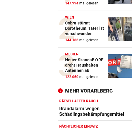
147.994
mal gelesen
WIEN
Cobra stürmt
Dorotheum, Täter ist
verschwunden
144.186
mal gelesen
MEDIEN
Neuer Skandal! ORF
dreht Haushalten
Antennen ab
122.060
mal gelesen
MEHR VORARLBERG
RÄTSELHAFTER RAUCH
Brandalarm wegen
Schädlingsbekämpfungsmittel
NÄCHTLICHER EINSATZ