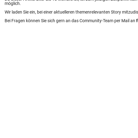
möglich.
Wir laden Sie ein, bei einer aktuelleren themenrelevanten Story mitzudi
Bei Fragen können Sie sich gern an das Community-Team per Mail an