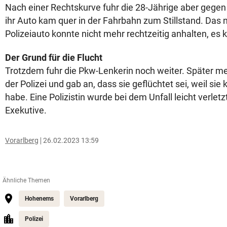
Nach einer Rechtskurve fuhr die 28-Jährige aber gegen
ihr Auto kam quer in der Fahrbahn zum Stillstand. Das
Polizeiauto konnte nicht mehr rechtzeitig anhalten, es k
Der Grund für die Flucht
Trotzdem fuhr die Pkw-Lenkerin noch weiter. Später mel
der Polizei und gab an, dass sie geflüchtet sei, weil sie
habe. Eine Polizistin wurde bei dem Unfall leicht verletzt
Exekutive.
Vorarlberg
26.02.2023 13:59
Ähnliche Themen
Hohenems
Vorarlberg
Polizei