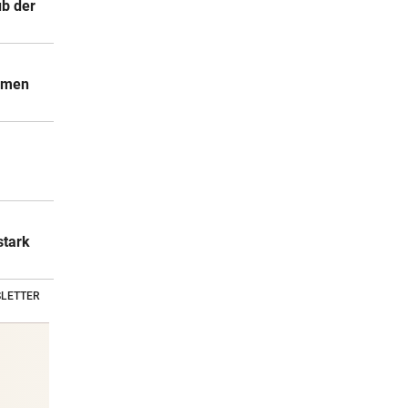
ub der
ammen
stark
LETTER