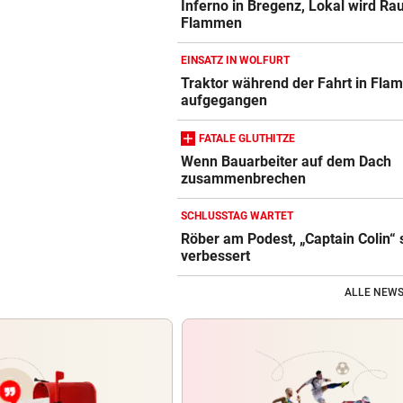
Inferno in Bregenz, Lokal wird Ra
Flammen
EINSATZ IN WOLFURT
Traktor während der Fahrt in Fl
aufgegangen
FATALE GLUTHITZE
Wenn Bauarbeiter auf dem Dach
zusammenbrechen
SCHLUSSTAG WARTET
Röber am Podest, „Captain Colin“ 
verbessert
ALLE NEWS