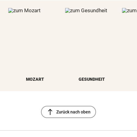
MOZART
GESUNDHEIT
north
Zurück nach oben