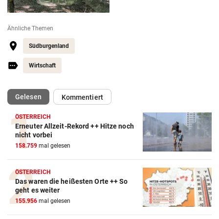
Ähnliche Themen
Südburgenland
Wirtschaft
(ausgewählt)
Gelesen
Kommentiert
ÖSTERREICH
Erneuter Allzeit-Rekord ++ Hitze noch
nicht vorbei
158.759
mal gelesen
ÖSTERREICH
Das waren die heißesten Orte ++ So
geht es weiter
155.956
mal gelesen