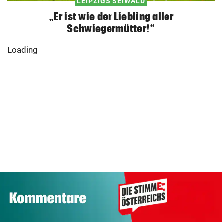
LEIPZIGS SEIWALD
„Er ist wie der Liebling aller
Schwiegermütter!“
Loading