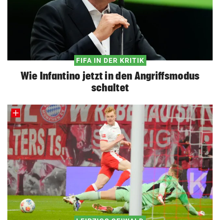
FIFA IN DER KRITIK
Wie Infantino jetzt in den Angriffsmodus
schaltet