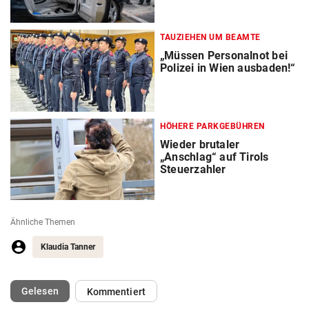
TAUZIEHEN UM BEAMTE
„Müssen Personalnot bei
Polizei in Wien ausbaden!“
HÖHERE PARKGEBÜHREN
Wieder brutaler
„Anschlag“ auf Tirols
Steuerzahler
Ähnliche Themen
Klaudia Tanner
(ausgewählt)
Gelesen
Kommentiert