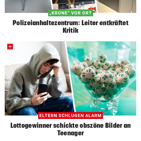
„KRONE“ VOR ORT
Polizeianhaltezentrum: Leiter entkräftet
Kritik
ELTERN SCHLUGEN ALARM
Lottogewinner schickte obszöne Bilder an
Teenager