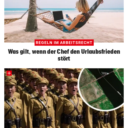
REGELN IM ARBEITSRECHT
Was gilt, wenn der Chef den Urlaubsfrieden
stört