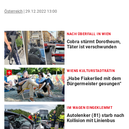
Österreich
29.12.2022 13:00
NACH ÜBERFALL IN WIEN
Cobra stürmt Dorotheum,
Täter ist verschwunden
WIENS KULTURSTADTRÄTIN
„Habe Fiakerlied mit dem
Bürgermeister gesungen“
IM WAGEN EINGEKLEMMT
Autolenker (81) starb nach
Kollision mit Linienbus