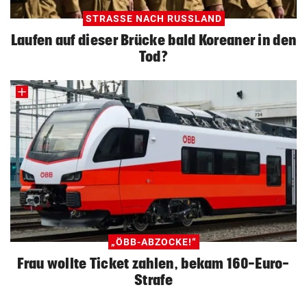
STRASSE NACH RUSSLAND
Laufen auf dieser Brücke bald Koreaner in den
Tod?
„ÖBB-ABZOCKE!“
Frau wollte Ticket zahlen, bekam 160-Euro-
Strafe