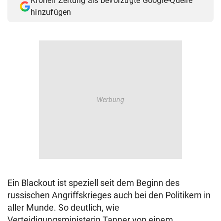
Kronen Zeitung als bevorzugte Google-Quelle
hinzufügen
Ein Blackout ist speziell seit dem Beginn des
russischen Angriffskrieges auch bei den Politikern in
aller Munde. So deutlich, wie
Verteidigungsministerin Tanner von einem