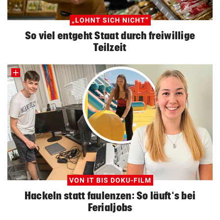
„LOHNT SICH NICHT“
So viel entgeht Staat durch freiwillige
Teilzeit
VON IT BIS DOKU-FILM
Hackeln statt faulenzen: So läuft‘s bei
Ferialjobs