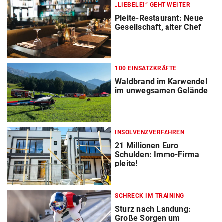
„LIEBELEI“ GEHT WEITER
Pleite-Restaurant: Neue
Gesellschaft, alter Chef
100 EINSATZKRÄFTE
Waldbrand im Karwendel
im unwegsamen Gelände
INSOLVENZVERFAHREN
21 Millionen Euro
Schulden: Immo-Firma
pleite!
SCHRECK IM TRAINING
Sturz nach Landung:
Große Sorgen um