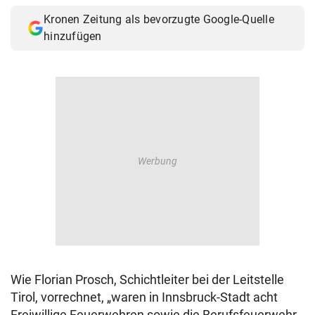
Kronen Zeitung als bevorzugte Google-Quelle
hinzufügen
Wie Florian Prosch, Schichtleiter bei der Leitstelle
Tirol, vorrechnet, „waren in Innsbruck-Stadt acht
Freiwillige Feuerwehren sowie die Berufsfeuerwehr