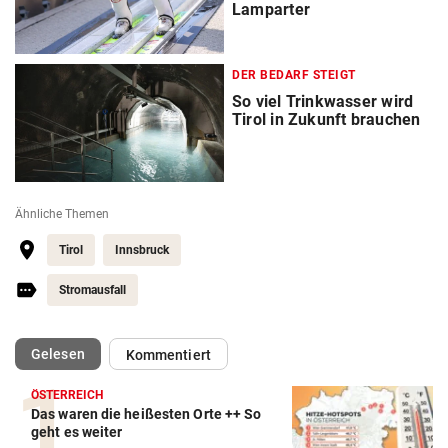
Lamparter
DER BEDARF STEIGT
So viel Trinkwasser wird
Tirol in Zukunft brauchen
Ähnliche Themen
Tirol
Innsbruck
Stromausfall
(ausgewählt)
Gelesen
Kommentiert
ÖSTERREICH
Das waren die heißesten Orte ++ So
geht es weiter