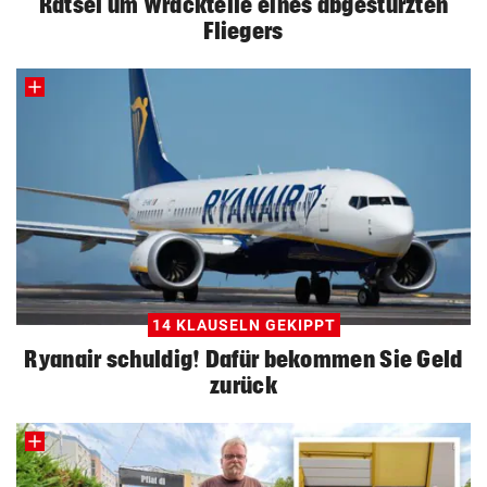
Rätsel um Wrackteile eines abgestürzten
Fliegers
14 KLAUSELN GEKIPPT
Ryanair schuldig! Dafür bekommen Sie Geld
zurück