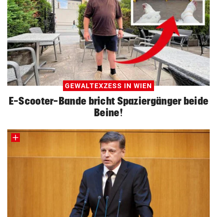
GEWALTEXZESS IN WIEN
E-Scooter-Bande bricht Spaziergänger beide
Beine!