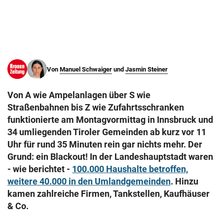
© Krone Multimedia GmbH & Co KG 2026
Muthgasse 2, 1190 Wien
Von
Manuel Schwaiger
und
Jasmin Steiner
Von A wie Ampelanlagen über S wie
Straßenbahnen bis Z wie Zufahrtsschranken
funktionierte am Montagvormittag in Innsbruck und
34 umliegenden Tiroler Gemeinden ab kurz vor 11
Uhr für rund 35 Minuten rein gar nichts mehr. Der
Grund: ein Blackout! In der Landeshauptstadt waren
- wie berichtet -
100.000 Haushalte betroffen,
weitere 40.000 in den Umlandgemeinden
. Hinzu
kamen zahlreiche Firmen, Tankstellen, Kaufhäuser
& Co.