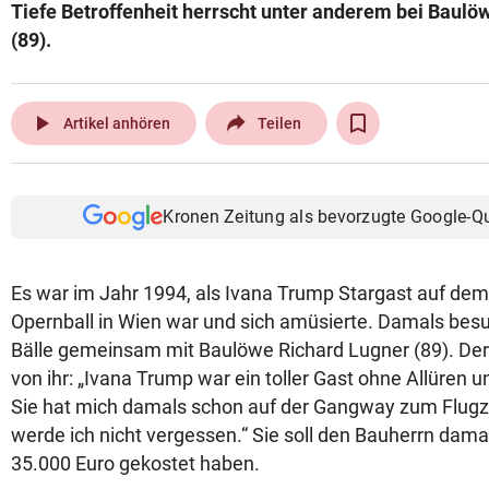
Tiefe Betroffenheit herrscht unter anderem bei Baulö
(89).
play_arrow
Artikel anhören
Teilen
Kronen Zeitung als bevorzugte Google-Q
Es war im Jahr 1994, als Ivana Trump Stargast auf de
Opernball in Wien war und sich amüsierte. Damals besuc
Bälle gemeinsam mit Baulöwe Richard Lugner (89). De
von ihr: „Ivana Trump war ein toller Gast ohne Allüren u
Sie hat mich damals schon auf der Gangway zum Flugz
werde ich nicht vergessen.“ Sie soll den Bauherrn da
35.000 Euro gekostet haben.