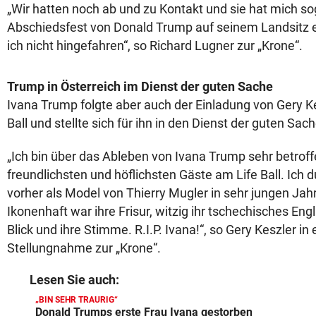
„Wir hatten noch ab und zu Kontakt und sie hat mich s
Abschiedsfest von Donald Trump auf seinem Landsitz e
ich nicht hingefahren“, so Richard Lugner zur „Krone“.
Trump in Österreich im Dienst der guten Sache
Ivana Trump folgte aber auch der Einladung von Gery Ke
Ball und stellte sich für ihn in den Dienst der guten Sach
„Ich bin über das Ableben von Ivana Trump sehr betroffe
freundlichsten und höflichsten Gäste am Life Ball. Ich d
vorher als Model von Thierry Mugler in sehr jungen Ja
Ikonenhaft war ihre Frisur, witzig ihr tschechisches Engl
Blick und ihre Stimme. R.I.P. Ivana!“, so Gery Keszler in 
Stellungnahme zur „Krone“.
Lesen Sie auch:
„BIN SEHR TRAURIG“
Donald Trumps erste Frau Ivana gestorben