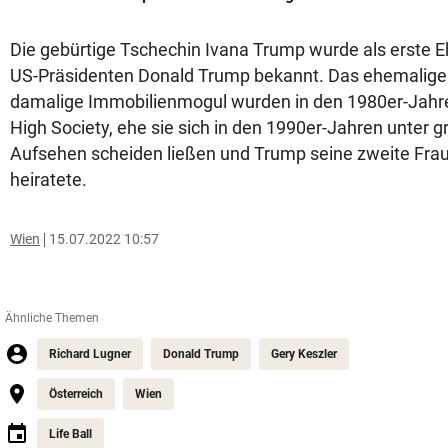
Die gebürtige Tschechin Ivana Trump wurde als erste E
US-Präsidenten Donald Trump bekannt. Das ehemalige
damalige Immobilienmogul wurden in den 1980er-Jahre
High Society, ehe sie sich in den 1990er-Jahren unter 
Aufsehen scheiden ließen und Trump seine zweite Fra
heiratete.
Wien
15.07.2022 10:57
Ähnliche Themen
Richard Lugner
Donald Trump
Gery Keszler
Österreich
Wien
Life Ball