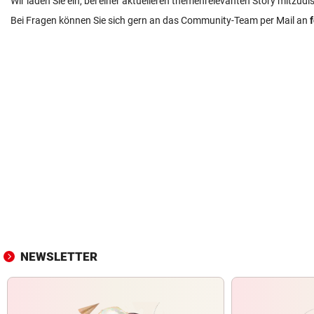
Wir laden Sie ein, bei einer aktuelleren themenrelevanten Story mitzudi
Bei Fragen können Sie sich gern an das Community-Team per Mail an
NEWSLETTER