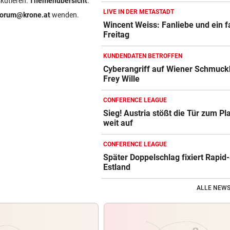
skutieren:
Themenübersicht
.
LIVE IN DER METASTADT
forum@krone.at
wenden.
Wincent Weiss: Fanliebe und ein f
Freitag
KUNDENDATEN BETROFFEN
Cyberangriff auf Wiener Schmuck
Frey Wille
CONFERENCE LEAGUE
Sieg! Austria stößt die Tür zum Pl
weit auf
CONFERENCE LEAGUE
Später Doppelschlag fixiert Rapid-
Estland
ALLE NEWS