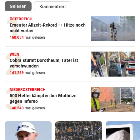
(ausgewählt)
Gelesen
Kommentiert
ÖSTERREICH
Erneuter Allzeit-Rekord ++ Hitze noch
nicht vorbei
160.054
mal gelesen
WIEN
Cobra stürmt Dorotheum, Täter ist
verschwunden
141.259
mal gelesen
NIEDERÖSTERREICH
500 Helfer kämpfen bei Gluthitze
gegen Inferno
140.543
mal gelesen