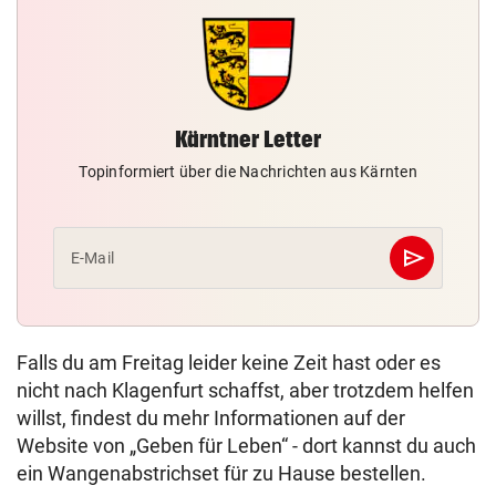
Kärntner Letter
Topinformiert über die Nachrichten aus Kärnten
send
E-Mail
Abschicken
Falls du am Freitag leider keine Zeit hast oder es
nicht nach Klagenfurt schaffst, aber trotzdem helfen
willst, findest du mehr Informationen auf der
Website von „Geben für Leben“ - dort kannst du auch
ein Wangenabstrichset für zu Hause bestellen.