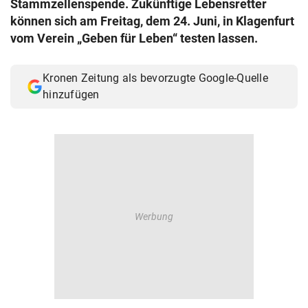
Stammzellenspende. Zukünftige Lebensretter
© Krone Multimedia GmbH & Co KG 2026
können sich am Freitag, dem 24. Juni, in Klagenfurt
Muthgasse 2, 1190 Wien
vom Verein „Geben für Leben“ testen lassen.
Kronen Zeitung als bevorzugte Google-Quelle
hinzufügen