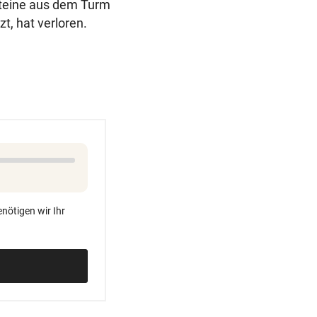
Steine aus dem Turm
t, hat verloren.
nötigen wir Ihr