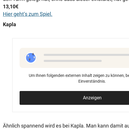
13,10€
Hier geht‘s zum Spiel.
Kapla
Um Ihnen folgenden externen Inhalt zeigen zu können, be
Einverständnis.
Anzeigen
Ähnlich spannend wird es bei Kapla. Man kann damit a