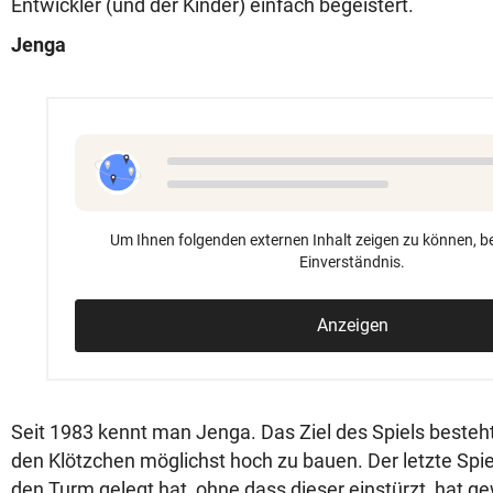
Entwickler (und der Kinder) einfach begeistert.
Jenga
Um Ihnen folgenden externen Inhalt zeigen zu können, be
Einverständnis.
Anzeigen
Seit 1983 kennt man Jenga. Das Ziel des Spiels besteh
den Klötzchen möglichst hoch zu bauen. Der letzte Spiel
den Turm gelegt hat, ohne dass dieser einstürzt, hat 