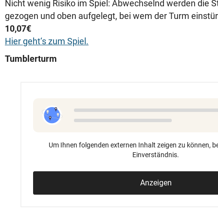
Nicht wenig Risiko im Spiel: Abwechselnd werden die 
gezogen und oben aufgelegt, bei wem der Turm einstürz
10,07€
Hier geht‘s zum Spiel.
Tumblerturm
Um Ihnen folgenden externen Inhalt zeigen zu können, be
Einverständnis.
Anzeigen