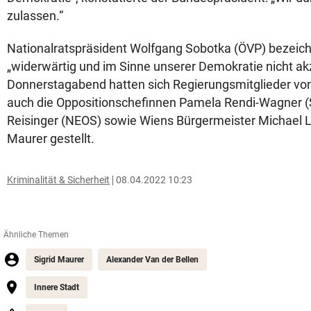
zulassen.“
Nationalratspräsident Wolfgang Sobotka (ÖVP) bezeichn
„widerwärtig und im Sinne unserer Demokratie nicht a
Donnerstagabend hatten sich Regierungsmitglieder vo
auch die Oppositionschefinnen Pamela Rendi-Wagner (
Reisinger (NEOS) sowie Wiens Bürgermeister Michael L
Maurer gestellt.
Kriminalität & Sicherheit
08.04.2022 10:23
Ähnliche Themen
Sigrid Maurer
Alexander Van der Bellen
Innere Stadt