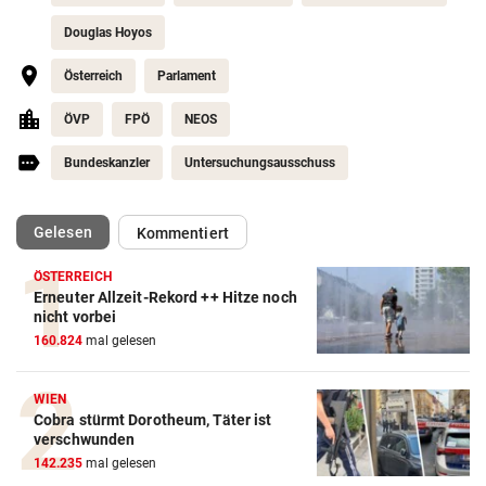
Douglas Hoyos
Österreich
Parlament
ÖVP
FPÖ
NEOS
Bundeskanzler
Untersuchungsausschuss
(ausgewählt)
Gelesen
Kommentiert
ÖSTERREICH
Erneuter Allzeit-Rekord ++ Hitze noch
nicht vorbei
160.824
mal gelesen
WIEN
Cobra stürmt Dorotheum, Täter ist
verschwunden
142.235
mal gelesen