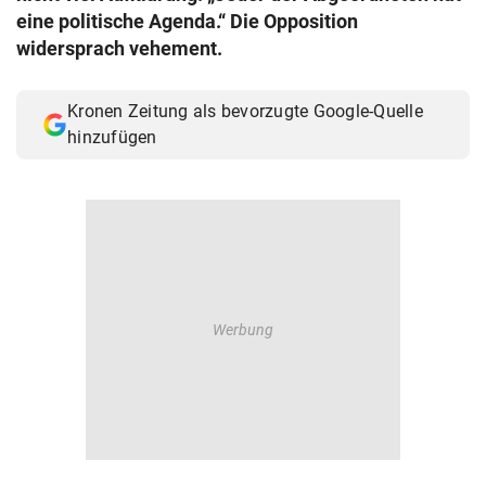
eine politische Agenda.“ Die Opposition
widersprach vehement.
Kronen Zeitung als bevorzugte Google-Quelle
hinzufügen