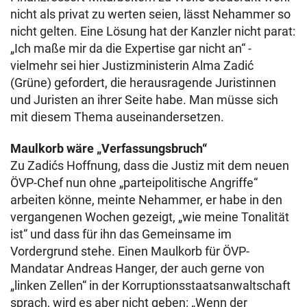
nicht als privat zu werten seien, lässt Nehammer so
nicht gelten. Eine Lösung hat der Kanzler nicht parat:
„Ich maße mir da die Expertise gar nicht an“ -
vielmehr sei hier Justizministerin Alma Zadić
(Grüne) gefordert, die herausragende Juristinnen
und Juristen an ihrer Seite habe. Man müsse sich
mit diesem Thema auseinandersetzen.
Maulkorb wäre „Verfassungsbruch“
Zu Zadićs Hoffnung, dass die Justiz mit dem neuen
ÖVP-Chef nun ohne „parteipolitische Angriffe“
arbeiten könne, meinte Nehammer, er habe in den
vergangenen Wochen gezeigt, „wie meine Tonalität
ist“ und dass für ihn das Gemeinsame im
Vordergrund stehe. Einen Maulkorb für ÖVP-
Mandatar Andreas Hanger, der auch gerne von
„linken Zellen“ in der Korruptionsstaatsanwaltschaft
sprach, wird es aber nicht geben: „Wenn der