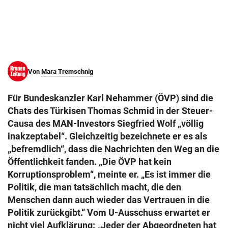
© Krone Multimedia GmbH & Co KG 2026
Muthgasse 2, 1190 Wien
Von
Mara Tremschnig
Für Bundeskanzler Karl Nehammer (ÖVP) sind die
Chats des Türkisen Thomas Schmid in der Steuer-
Causa des MAN-Investors Siegfried Wolf „völlig
inakzeptabel“. Gleichzeitig bezeichnete er es als
„befremdlich“, dass die Nachrichten den Weg an die
Öffentlichkeit fanden. „Die ÖVP hat kein
Korruptionsproblem“, meinte er. „Es ist immer die
Politik, die man tatsächlich macht, die den
Menschen dann auch wieder das Vertrauen in die
Politik zurückgibt.“ Vom U-Ausschuss erwartet er
nicht viel Aufklärung: „Jeder der Abgeordneten hat