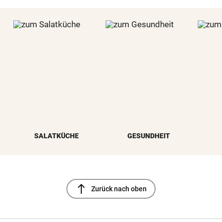
SALATKÜCHE
GESUNDHEIT
north
Zurück nach oben