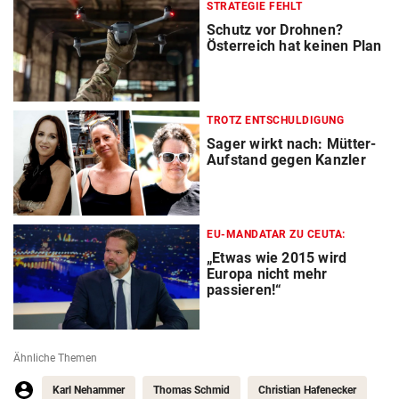
STRATEGIE FEHLT
Schutz vor Drohnen?
Österreich hat keinen Plan
TROTZ ENTSCHULDIGUNG
Sager wirkt nach: Mütter-
Aufstand gegen Kanzler
EU-MANDATAR ZU CEUTA:
„Etwas wie 2015 wird
Europa nicht mehr
passieren!“
Ähnliche Themen
Karl Nehammer
Thomas Schmid
Christian Hafenecker