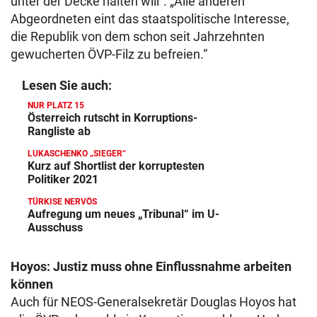
unter der Decke halten will“. „Alle anderen
Abgeordneten eint das staatspolitische Interesse,
die Republik von dem schon seit Jahrzehnten
gewucherten ÖVP-Filz zu befreien.“
Lesen Sie auch:
NUR PLATZ 15
Österreich rutscht in Korruptions-
Rangliste ab
LUKASCHENKO „SIEGER“
Kurz auf Shortlist der korruptesten
Politiker 2021
TÜRKISE NERVÖS
Aufregung um neues „Tribunal“ im U-
Ausschuss
Hoyos: Justiz muss ohne Einflussnahme arbeiten
können
Auch für NEOS-Generalsekretär Douglas Hoyos hat