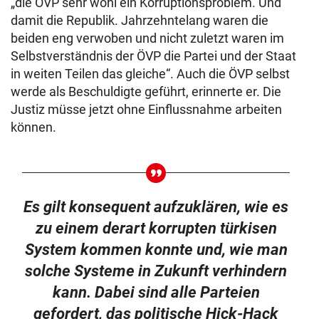
„die ÖVP sehr wohl ein Korruptionsproblem. Und
damit die Republik. Jahrzehntelang waren die
beiden eng verwoben und nicht zuletzt waren im
Selbstverständnis der ÖVP die Partei und der Staat
in weiten Teilen das gleiche“. Auch die ÖVP selbst
werde als Beschuldigte geführt, erinnerte er. Die
Justiz müsse jetzt ohne Einflussnahme arbeiten
können.
Es gilt konsequent aufzuklären, wie es
zu einem derart korrupten türkisen
System kommen konnte und, wie man
solche Systeme in Zukunft verhindern
kann. Dabei sind alle Parteien
gefordert, das politische Hick-Hack