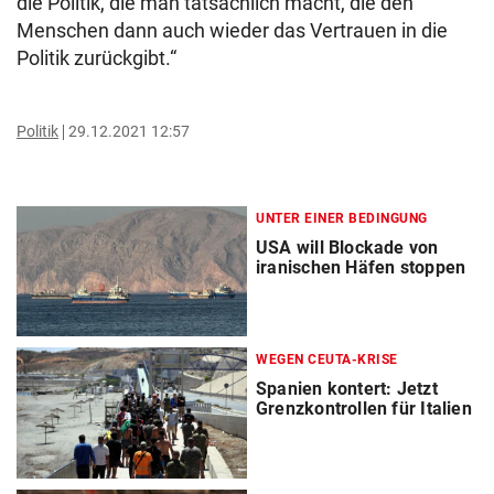
die Politik, die man tatsächlich macht, die den
Menschen dann auch wieder das Vertrauen in die
Politik zurückgibt.“
Politik
29.12.2021 12:57
UNTER EINER BEDINGUNG
USA will Blockade von
iranischen Häfen stoppen
WEGEN CEUTA-KRISE
Spanien kontert: Jetzt
Grenzkontrollen für Italien