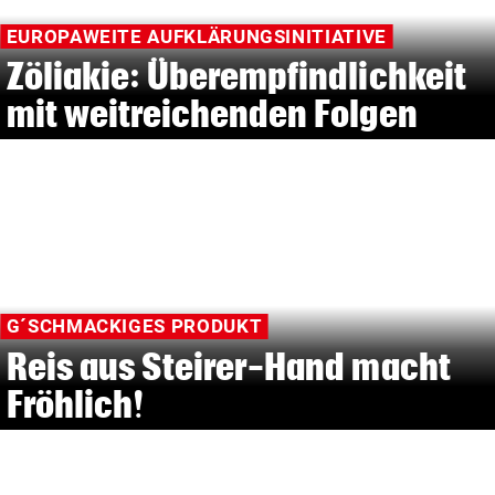
EUROPAWEITE AUFKLÄRUNGSINITIATIVE
Zöliakie: Überempfindlichkeit
mit weitreichenden Folgen
G´SCHMACKIGES PRODUKT
Reis aus Steirer-Hand macht
Fröhlich!