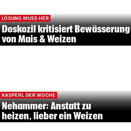
LÖSUNG MUSS HER
Doskozil kritisiert Bewässerung
von Mais & Weizen
KASPERL DER WOCHE
Nehammer: Anstatt zu
heizen, lieber ein Weizen