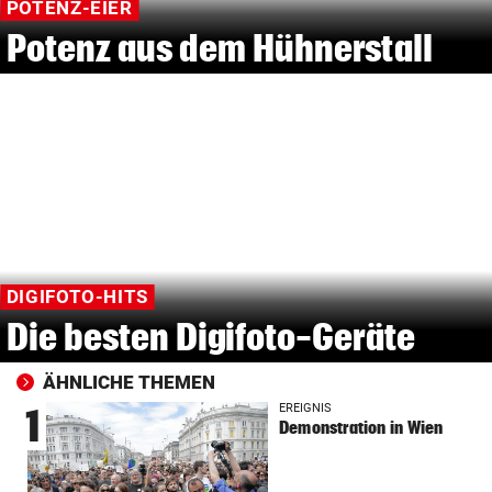
POTENZ-EIER
Potenz aus dem Hühnerstall
DIGIFOTO-HITS
Die besten Digifoto-Geräte
ÄHNLICHE THEMEN
EREIGNIS
1
Demonstration in Wien