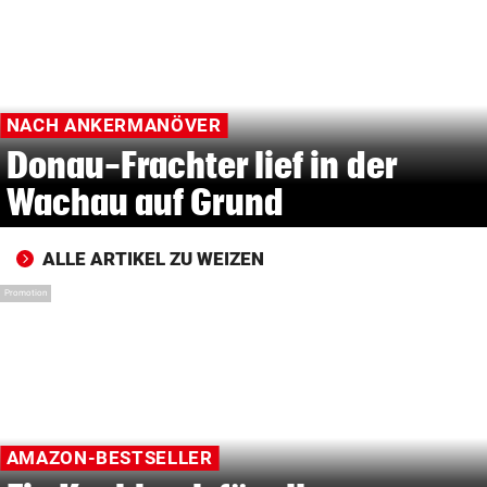
© Krone Multimedia GmbH & Co KG 2026
Muthgasse 2, 1190 Wien
NACH ANKERMANÖVER
Donau-Frachter lief in der
Wachau auf Grund
ALLE ARTIKEL ZU WEIZEN
Promotion
AMAZON-BESTSELLER