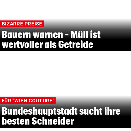
BIZARRE PREISE
Bauern warnen – Müll ist
wertvoller als Getreide
FÜR "WIEN COUTURE"
Bundeshauptstadt sucht ihre
besten Schneider