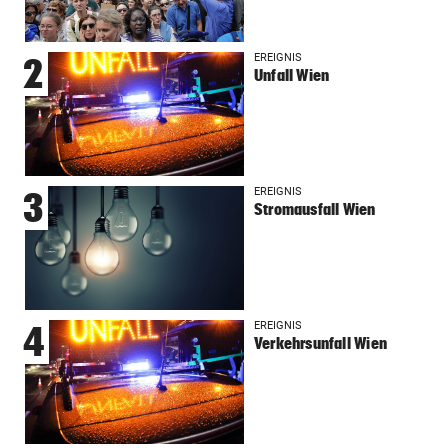
EREIGNIS
2
Unfall Wien
EREIGNIS
3
Stromausfall Wien
EREIGNIS
4
Verkehrsunfall Wien