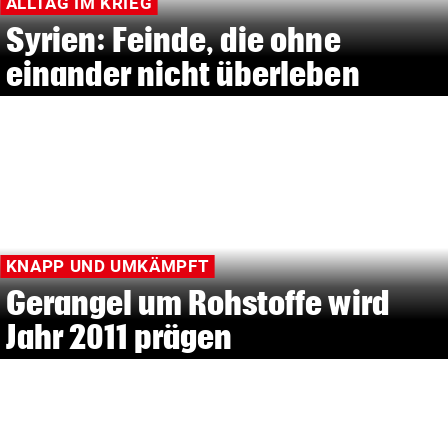
ALLTAG IM KRIEG
Syrien: Feinde, die ohne
einander nicht überleben
KNAPP UND UMKÄMPFT
Gerangel um Rohstoffe wird
Jahr 2011 prägen