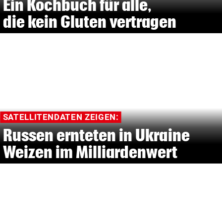
Ein Kochbuch für alle,
die kein Gluten vertragen
SATELLITENDATEN ZEIGEN:
Russen ernteten in Ukraine
Weizen im Milliardenwert