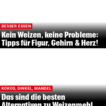
BESSER ESSEN
Kein Weizen, keine Probleme:
Tipps für Figur, Gehirn & Herz!
KOKOS, DINKEL, MANDEL
Das sind die besten
Alternativen zu Weizenmehl