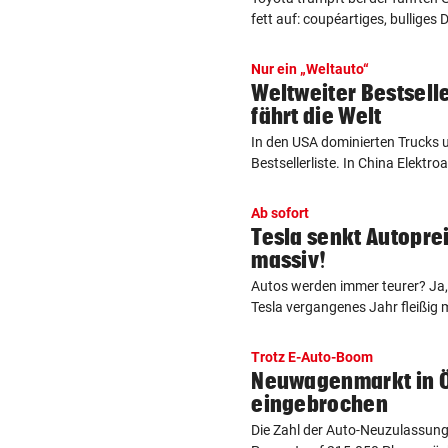
fett auf: coupéartiges, bulliges D
Nur ein „Weltauto“
Weltweiter Bestsell
fährt die Welt
In den USA dominierten Trucks 
Bestsellerliste. In China Elektro
Ab sofort
Tesla senkt Autoprei
massiv!
Autos werden immer teurer? Ja, 
Tesla vergangenes Jahr fleißig mi
Trotz E-Auto-Boom
Neuwagenmarkt in Ös
eingebrochen
Die Zahl der Auto-Neuzulassung