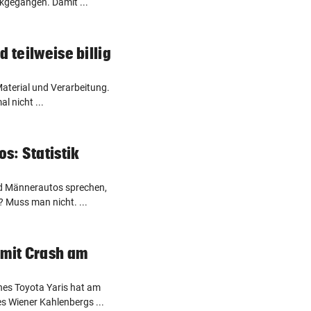
kgegangen. Damit ...
d teilweise billig
Material und Verarbeitung.
l nicht ...
s: Statistik
d Männerautos sprechen,
? Muss man nicht. ...
 mit Crash am
ines Toyota Yaris hat am
 Wiener Kahlenbergs ...