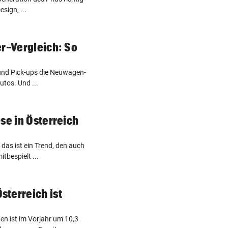
esign, ...
er-Vergleich: So
und Pick-ups die Neuwagen-
autos. Und ...
se in Österreich
das ist ein Trend, den auch
tbespielt ...
terreich ist
en ist im Vorjahr um 10,3