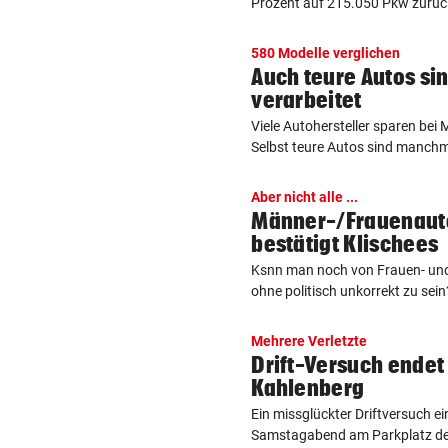
Prozent auf 215.050 Pkw zurüc
580 Modelle verglichen
Auch teure Autos sin
verarbeitet
Viele Autohersteller sparen bei 
Selbst teure Autos sind manchma
Aber nicht alle ...
Männer-/Frauenauto
bestätigt Klischees
Ksnn man noch von Frauen- un
ohne politisch unkorrekt zu sein
Mehrere Verletzte
Drift-Versuch endet
Kahlenberg
Ein missglückter Driftversuch e
Samstagabend am Parkplatz des