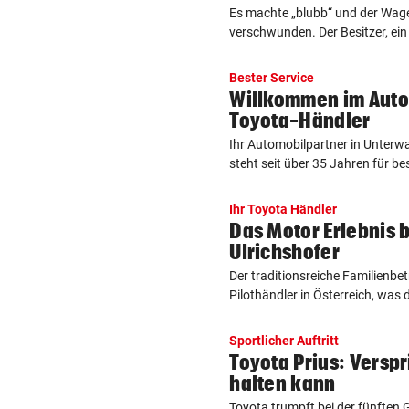
Es machte „blubb“ und der Wag
verschwunden. Der Besitzer, ein 
Bester Service
Willkommen im Autoh
Toyota-Händler
Ihr Automobilpartner in Unterw
steht seit über 35 Jahren für bes
Ihr Toyota Händler
Das Motor Erlebnis 
Ulrichshofer
Der traditionsreiche Familienbetr
Pilothändler in Österreich, was d
Sportlicher Auftritt
Toyota Prius: Verspr
halten kann
Toyota trumpft bei der fünften G