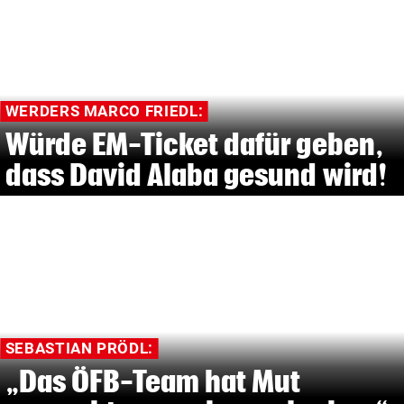
WERDERS MARCO FRIEDL:
Würde EM-Ticket dafür geben,
dass David Alaba gesund wird!
SEBASTIAN PRÖDL:
„Das ÖFB-Team hat Mut