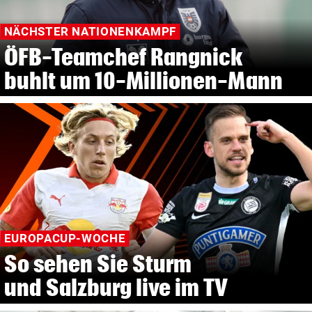
NÄCHSTER NATIONENKAMPF
ÖFB-Teamchef Rangnick
buhlt um 10-Millionen-Mann
EUROPACUP-WOCHE
So sehen Sie Sturm
und Salzburg live im TV