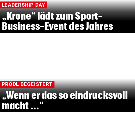
LEADERSHIP DAY
„Krone“ lädt zum Sport-
Business-Event des Jahres
PRÖDL BEGEISTERT
„Wenn er das so eindrucksvoll
macht …“