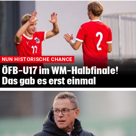
NUN HISTORISCHE CHANCE
ÖFB-U17 im WM-Halbfinale!
Das gab es erst einmal