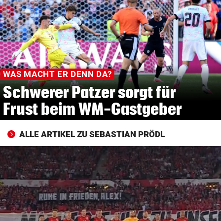
© Krone Multimedia GmbH & Co KG 2026
Muthgasse 2, 1190 Wien
WAS MACHT ER DENN DA?
Schwerer Patzer sorgt für
Frust beim WM-Gastgeber
ALLE ARTIKEL ZU SEBASTIAN PRÖDL