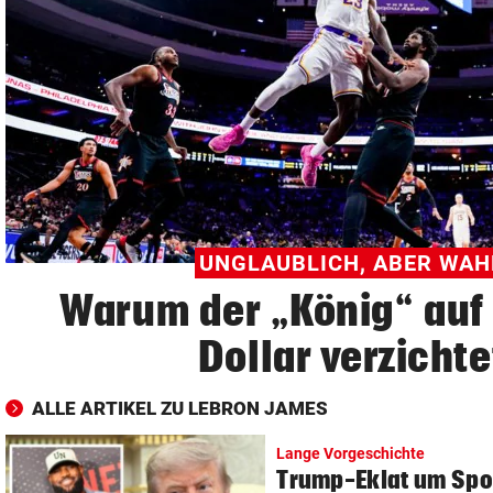
© Krone Multimedia GmbH & Co KG 2026
Muthgasse 2, 1190 Wien
UNGLAUBLICH, ABER WAH
Warum der „König“ auf 
Dollar verzichte
ALLE ARTIKEL ZU LEBRON JAMES
Lange Vorgeschichte
Trump-Eklat um Spor