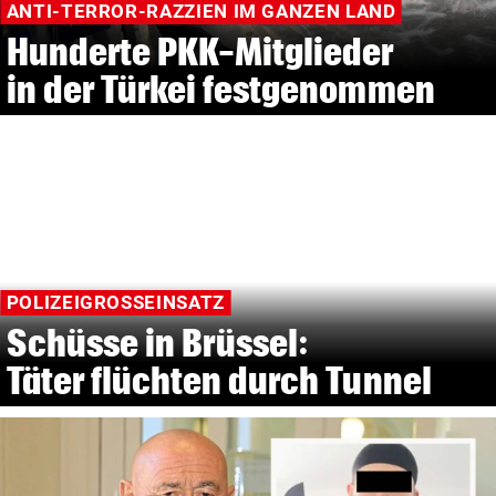
ANTI-TERROR-RAZZIEN IM GANZEN LAND
Hunderte PKK-Mitglieder
in der Türkei festgenommen
POLIZEIGROSSEINSATZ
Schüsse in Brüssel:
Täter flüchten durch Tunnel