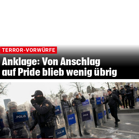
TERROR-VORWÜRFE
Anklage: Von Anschlag
auf Pride blieb wenig übrig