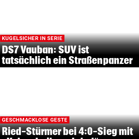
KUGELSICHER IN SERIE
DS7 Vauban: SUV ist
tatsächlich ein Straßenpanzer
GESCHMACKLOSE GESTE
Ried-Stürmer bei 4:0-Sieg mit