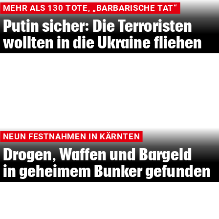
MEHR ALS 130 TOTE, „BARBARISCHE TAT“
Putin sicher: Die Terroristen
wollten in die Ukraine fliehen
NEUN FESTNAHMEN IN KÄRNTEN
Drogen, Waffen und Bargeld
in geheimem Bunker gefunden