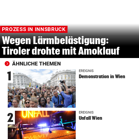
PROZESS IN INNSBRUCK
Wegen Lärmbelästigung:
Tiroler drohte mit Amoklauf
ÄHNLICHE THEMEN
EREIGNIS
1
Demonstration in Wien
EREIGNIS
2
Unfall Wien