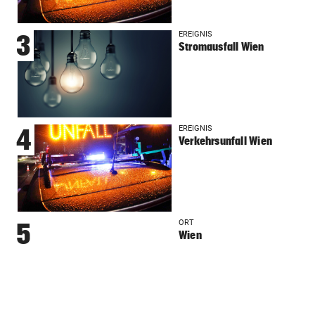
EREIGNIS
3
Stromausfall Wien
EREIGNIS
4
Verkehrsunfall Wien
ORT
5
Wien