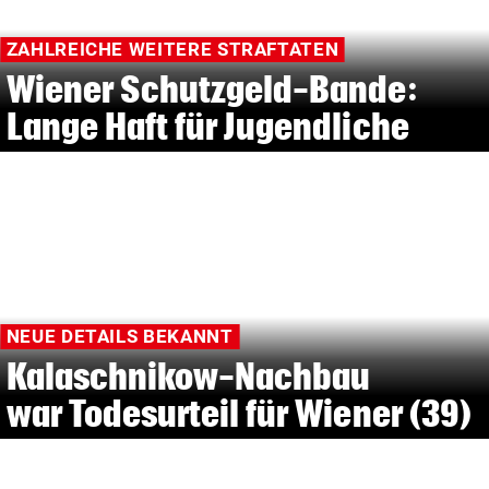
ZAHLREICHE WEITERE STRAFTATEN
Wiener Schutzgeld-Bande:
Lange Haft für Jugendliche
NEUE DETAILS BEKANNT
Kalaschnikow-Nachbau
war Todesurteil für Wiener (39)