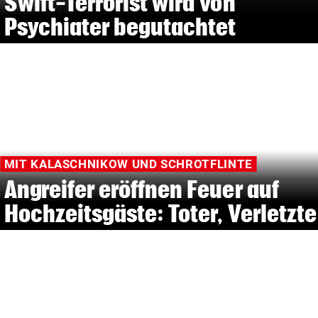
Swift-Terrorist wird von
Psychiater begutachtet
MIT KALASCHNIKOW UND SCHROTFLINTE
Angreifer eröffnen Feuer auf
Hochzeitsgäste: Toter, Verletzte