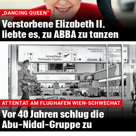
„DANCING QUEEN“
Verstorbene Elizabeth II.
liebte es, zu ABBA zu tanzen
ATTENTAT AM FLUGHAFEN WIEN-SCHWECHAT
Vor 40 Jahren schlug die
Abu-Nidal-Gruppe zu