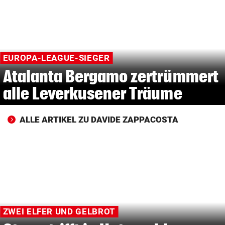
© Krone Multimedia GmbH & Co KG 2026
Muthgasse 2, 1190 Wien
EUROPA-LEAGUE-SIEGER
Atalanta Bergamo zertrümmert
alle Leverkusener Träume
ALLE ARTIKEL ZU DAVIDE ZAPPACOSTA
ZWEI ELFER UND GELBROT