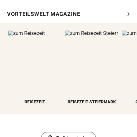
chevron_right
VORTEILSWELT MAGAZINE
REISEZEIT
REISEZEIT STEIERMARK