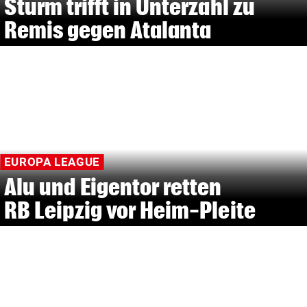
Sturm trifft in Unterzahl zu
Remis gegen Atalanta
EUROPA LEAGUE
Alu und Eigentor retten
RB Leipzig vor Heim-Pleite