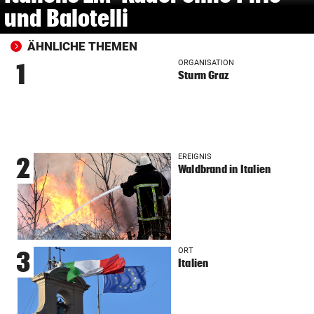
und Balotelli
ÄHNLICHE THEMEN
ORGANISATION
1
Sturm Graz
EREIGNIS
2
Waldbrand in Italien
ORT
3
Italien