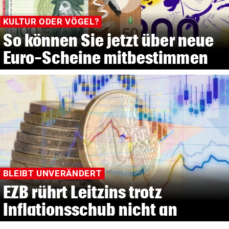
KULTUR ODER VÖGEL?
So können Sie jetzt über neue
Euro-Scheine mitbestimmen
BLEIBT UNVERÄNDERT
EZB rührt Leitzins trotz
Inflationsschub nicht an