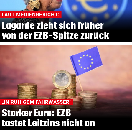
LAUT MEDIENBERICHT:
Lagarde zieht sich früher
von der EZB-Spitze zurück
„IN RUHIGEM FAHRWASSER“
Starker Euro: EZB
tastet Leitzins nicht an