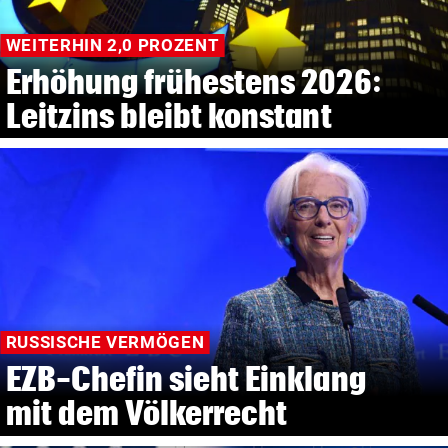
WEITERHIN 2,0 PROZENT
Erhöhung frühestens 2026:
Leitzins bleibt konstant
RUSSISCHE VERMÖGEN
EZB-Chefin sieht Einklang
mit dem Völkerrecht