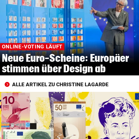
© Krone Multimedia GmbH & Co KG 2026
Muthgasse 2, 1190 Wien
ONLINE-VOTING LÄUFT
Neue Euro-Scheine: Europäer
stimmen über Design ab
ALLE ARTIKEL ZU CHRISTINE LAGARDE