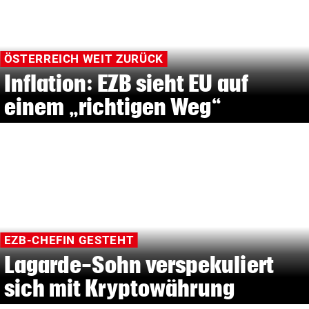
ÖSTERREICH WEIT ZURÜCK
Inflation: EZB sieht EU auf
einem „richtigen Weg“
EZB-CHEFIN GESTEHT
Lagarde-Sohn verspekuliert
sich mit Kryptowährung