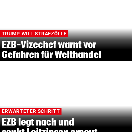
TRUMP WILL STRAFZÖLLE
EZB-Vizechef warnt vor
Gefahren für Welthandel
ERWARTETER SCHRITT
EZB legt nach und
senkt Leitzinsen erneut