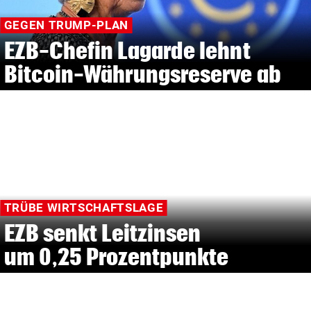
GEGEN TRUMP-PLAN
EZB-Chefin Lagarde lehnt
Bitcoin-Währungsreserve ab
TRÜBE WIRTSCHAFTSLAGE
EZB senkt Leitzinsen
um 0,25 Prozentpunkte