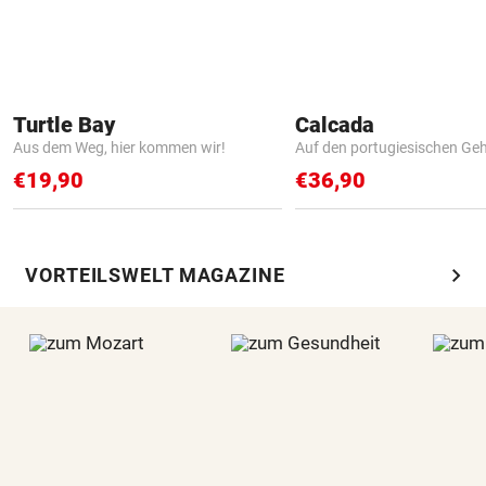
Turtle Bay
Calcada
Aus dem Weg, hier kommen wir!
Auf den portugiesischen G
€19,90
€36,90
chevron_right
VORTEILSWELT MAGAZINE