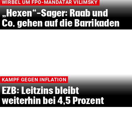
WIRBEL UM FPÖ-MANDATAR VILIMSKY
„Hexen“-Sager: Raab und
Co. gehen auf die Barrikaden
KAMPF GEGEN INFLATION
EZB: Leitzins bleibt
weiterhin bei 4,5 Prozent