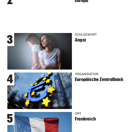
Europa
SCHLAGWORT
3
Angst
ORGANISATION
4
Europäische Zentralbank
ORT
5
Frankreich