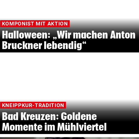
KOMPONIST MIT AKTION
Halloween: „Wir machen Anton
Bruckner lebendig“
KNEIPPKUR-TRADITION
Bad Kreuzen: Goldene
Momente im Mühlviertel