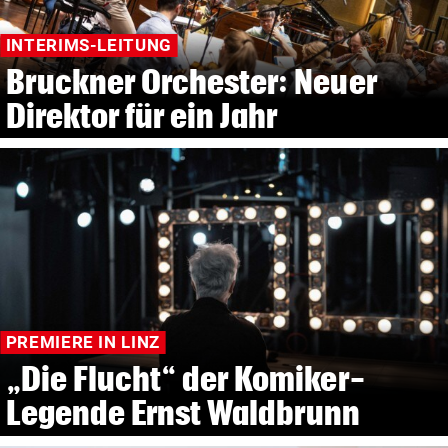
INTERIMS-LEITUNG
Bruckner Orchester: Neuer
Direktor für ein Jahr
PREMIERE IN LINZ
„Die Flucht“ der Komiker-
Legende Ernst Waldbrunn