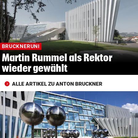
© Krone Multimedia GmbH & Co KG 2026
Muthgasse 2, 1190 Wien
BRUCKNERUNI
Martin Rummel als Rektor
wieder gewählt
ALLE ARTIKEL ZU ANTON BRUCKNER