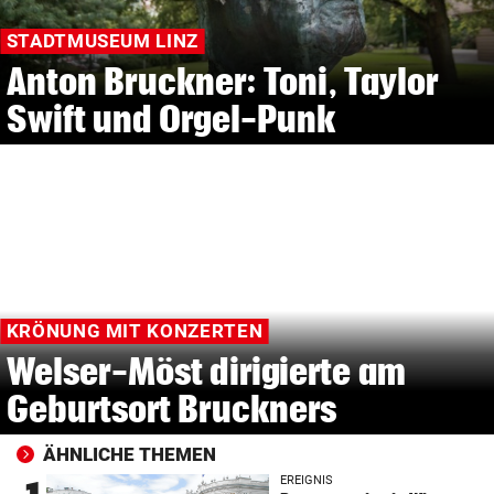
STADTMUSEUM LINZ
Anton Bruckner: Toni, Taylor
Swift und Orgel-Punk
KRÖNUNG MIT KONZERTEN
Welser-Möst dirigierte am
Geburtsort Bruckners
ÄHNLICHE THEMEN
EREIGNIS