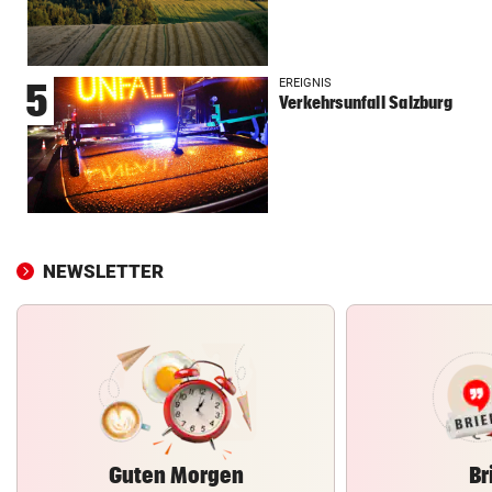
EREIGNIS
5
Verkehrsunfall Salzburg
NEWSLETTER
Guten Morgen
Br