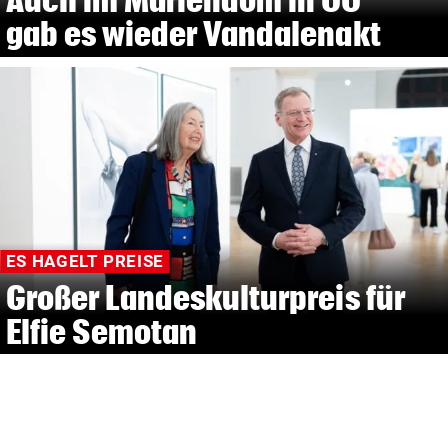
gab es wieder Vandalenakt
ES HAGELT PREISE
Großer Landeskulturpreis für
Elfie Semotan