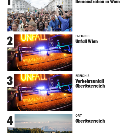
1
Demonstration in Wien
EREIGNIS
2
Unfall Wien
EREIGNIS
3
Verkehrsunfall
Oberösterreich
ORT
4
Oberösterreich