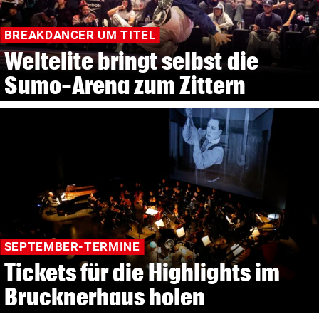
BREAKDANCER UM TITEL
Weltelite bringt selbst die
Sumo-Arena zum Zittern
SEPTEMBER-TERMINE
Tickets für die Highlights im
Brucknerhaus holen