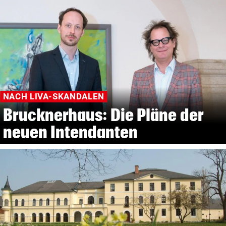
NACH LIVA-SKANDALEN
Brucknerhaus: Die Pläne der
neuen Intendanten