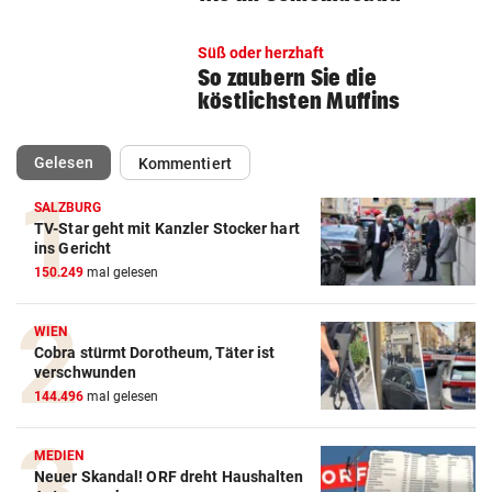
Süß oder herzhaft
So zaubern Sie die
köstlichsten Muffins
(ausgewählt)
Gelesen
Kommentiert
SALZBURG
TV-Star geht mit Kanzler Stocker hart
ins Gericht
150.249
mal gelesen
WIEN
Cobra stürmt Dorotheum, Täter ist
verschwunden
144.496
mal gelesen
MEDIEN
Neuer Skandal! ORF dreht Haushalten