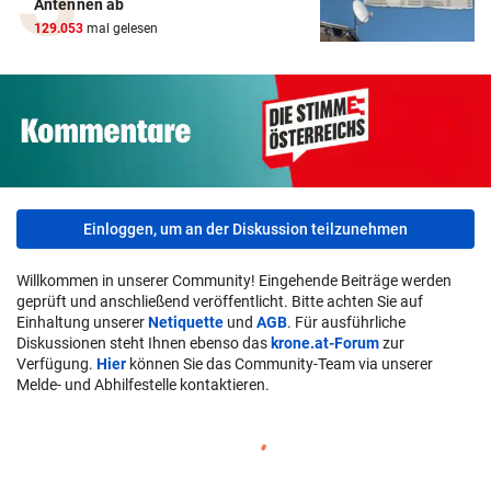
Antennen ab
129.053
mal gelesen
Einloggen, um an der Diskussion teilzunehmen
Willkommen in unserer Community! Eingehende Beiträge werden
geprüft und anschließend veröffentlicht. Bitte achten Sie auf
Einhaltung unserer
Netiquette
und
AGB
. Für ausführliche
Diskussionen steht Ihnen ebenso das
krone.at-Forum
zur
Verfügung.
Hier
können Sie das Community-Team via unserer
Melde- und Abhilfestelle kontaktieren.