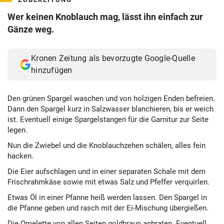
Wer keinen Knoblauch mag, lässt ihn einfach zur
Gänze weg.
Kronen Zeitung als bevorzugte Google-Quelle
hinzufügen
Den grünen Spargel waschen und von holzigen Enden befreien.
Dann den Spargel kurz in Salzwasser blanchieren, bis er weich
ist. Eventuell einige Spargelstangen für die Garnitur zur Seite
legen.
Nun die Zwiebel und die Knoblauchzehen schälen, alles fein
hacken.
Die Eier aufschlagen und in einer separaten Schale mit dem
Frischrahmkäse sowie mit etwas Salz und Pfeffer verquirlen.
Etwas Öl in einer Pfanne heiß werden lassen. Den Spargel in
die Pfanne geben und rasch mit der Ei-Mischung übergießen.
Die Omelette von allen Seiten goldbraun anbraten. Eventuell