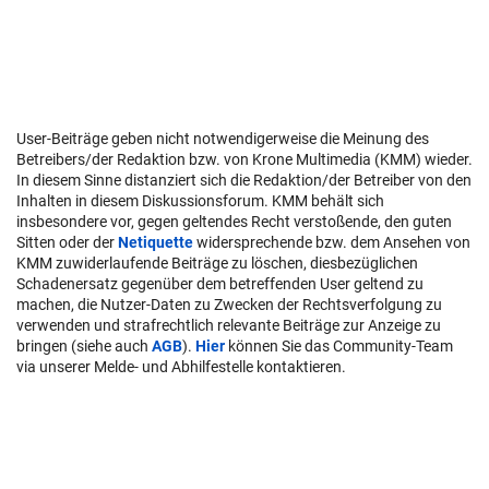
User-Beiträge geben nicht notwendigerweise die Meinung des
Betreibers/der Redaktion bzw. von Krone Multimedia (KMM) wieder.
In diesem Sinne distanziert sich die Redaktion/der Betreiber von den
Inhalten in diesem Diskussionsforum. KMM behält sich
insbesondere vor, gegen geltendes Recht verstoßende, den guten
Sitten oder der
Netiquette
widersprechende bzw. dem Ansehen von
KMM zuwiderlaufende Beiträge zu löschen, diesbezüglichen
Schadenersatz gegenüber dem betreffenden User geltend zu
machen, die Nutzer-Daten zu Zwecken der Rechtsverfolgung zu
verwenden und strafrechtlich relevante Beiträge zur Anzeige zu
bringen (siehe auch
AGB
).
Hier
können Sie das Community-Team
via unserer Melde- und Abhilfestelle kontaktieren.