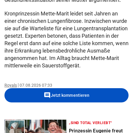
Kronprinzessin Mette-Marit leidet seit Jahren an
einer chronischen Lungenfibrose. Inzwischen wurde
sie auf die Warteliste für eine Lungentransplantation
gesetzt. Experten betonen, dass Patienten in der
Regel erst dann auf eine solche Liste kommen, wenn
ihre Erkrankung lebensbedrohliche Ausmaße
angenommen hat. Im Alltag braucht Mette-Marit
mittlerweile ein Sauerstoffgerät.
Royals
07.08.2026 07:33
comment
Jetzt kommentieren
„SIND TOTAL VERLIEBT“
Prinzessin Eugenie freut