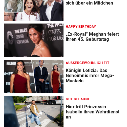
sich über ein Mädchen
HAPPY BIRTHDAY
„Ex-Royal“ Meghan feiert
ihren 45. Geburtstag
AUSSERGEWÖHNLICH FIT
Königin Letizia: Das
Geheimnis ihrer Mega-
Muskeln
GUT GELAUNT
Hier tritt Prinzessin
Isabella ihren Wehrdienst
an