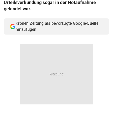
Urteilsverkündung sogar in der Notaufnahme
gelandet war.
Kronen Zeitung als bevorzugte Google-Quelle
hinzufügen