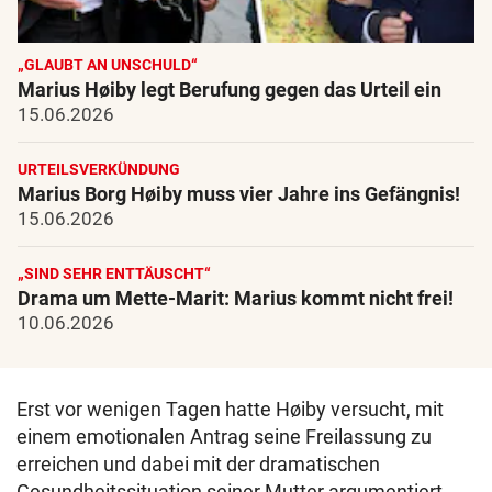
„GLAUBT AN UNSCHULD“
Marius Høiby legt Berufung gegen das Urteil ein
15.06.2026
URTEILSVERKÜNDUNG
Marius Borg Høiby muss vier Jahre ins Gefängnis!
15.06.2026
„SIND SEHR ENTTÄUSCHT“
Drama um Mette-Marit: Marius kommt nicht frei!
10.06.2026
Erst vor wenigen Tagen hatte Høiby versucht, mit
einem emotionalen Antrag seine Freilassung zu
erreichen und dabei mit der dramatischen
Gesundheitssituation seiner Mutter argumentiert.