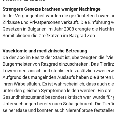
Strengere Gesetze brachten weniger Nachfrage
In der Vergangenheit wurden die gezüchteten Löwen a
Zirkusse und Privatpersonen verkauft. Die Einführung 
Gesetzen in Bulgarien im Jahr 2008 drängte die Nachfr
Somit blieben die Großkatzen im Razgrad Zoo.
Vasektomie und medizinische Betreuung
Da der Zoo im Besitz der Stadt ist, überzeugten die "Vie
Bürgermeister von Razgrad einzuschreiten. Das Tierärz
Löwen medizinisch und sterilisierte zusätzlich zwei 
Aufgrund des mangelnden Auslaufs haben die älteren
ihren Wirbelsäulen. Es ist wahrscheinlich, dass auch di
unter den gleichen Symptomen leiden werden. Ein drei
Gesundheitszustand besonders kritisch war, wurde für 
Untersuchungen bereits nach Sofia gebracht. Die Tierä
seiner Blase und konnten auch Nierenfibrose feststellen