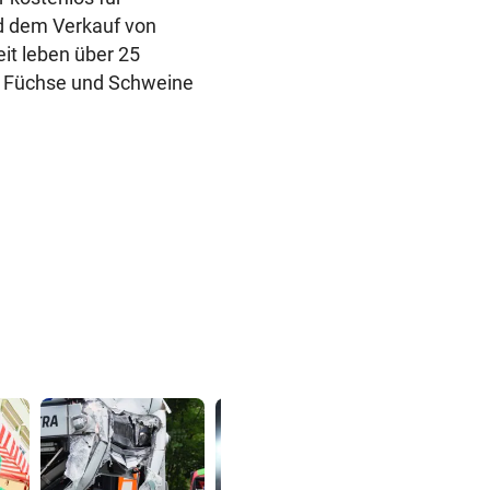
nd dem Verkauf von
it leben über 25
s, Füchse und Schweine