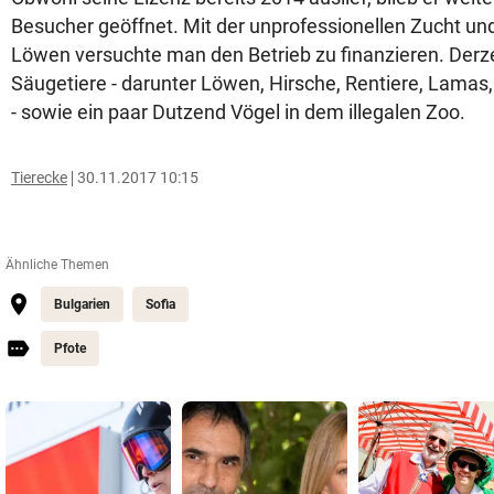
Besucher geöffnet. Mit der unprofessionellen Zucht u
Löwen versuchte man den Betrieb zu finanzieren. Derze
Säugetiere - darunter Löwen, Hirsche, Rentiere, Lama
- sowie ein paar Dutzend Vögel in dem illegalen Zoo.
Tierecke
30.11.2017 10:15
Ähnliche Themen
Bulgarien
Sofia
Pfote