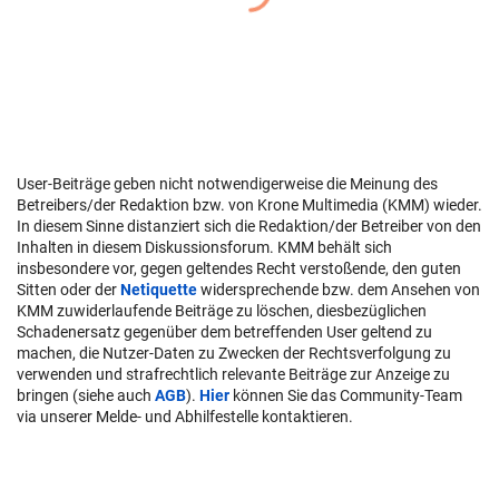
User-Beiträge geben nicht notwendigerweise die Meinung des
Betreibers/der Redaktion bzw. von Krone Multimedia (KMM) wieder.
In diesem Sinne distanziert sich die Redaktion/der Betreiber von den
Inhalten in diesem Diskussionsforum. KMM behält sich
insbesondere vor, gegen geltendes Recht verstoßende, den guten
Sitten oder der
Netiquette
widersprechende bzw. dem Ansehen von
KMM zuwiderlaufende Beiträge zu löschen, diesbezüglichen
Schadenersatz gegenüber dem betreffenden User geltend zu
machen, die Nutzer-Daten zu Zwecken der Rechtsverfolgung zu
verwenden und strafrechtlich relevante Beiträge zur Anzeige zu
bringen (siehe auch
AGB
).
Hier
können Sie das Community-Team
via unserer Melde- und Abhilfestelle kontaktieren.