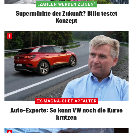
„ZAHLEN WERDEN ZEIGEN“
Supermärkte der Zukunft? Billa testet
Konzept
EX-MAGNA-CHEF APFALTER
Auto-Experte: So kann VW noch die Kurve
kratzen