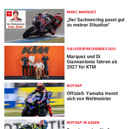
MARC MARQUEZ
„Der Sachsenring passt gut
zu meiner Situation“
VIELVERSPRECHENDES DUO
Marquez und Di
Giannantonio fahren ab
2027 für KTM
MOTOGP
Offiziell: Yamaha trennt
sich von Weltmeister
MOTOGP IN ASSEN