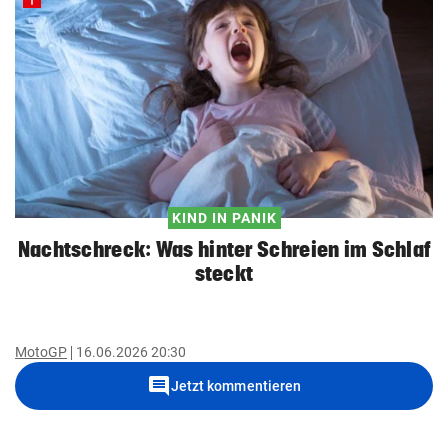
KIND IN PANIK
Nachtschreck: Was hinter Schreien im Schlaf
steckt
MotoGP
16.06.2026 20:30
comment
Jetzt kommentieren