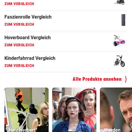
ZUM VERGLEICH
Faszienrolle Vergleich
ZUM VERGLEICH
Hoverboard Vergleich
ZUM VERGLEICH
Kinderfahrrad Vergleich
ZUM VERGLEICH
Alle Produkte ansehen
„Herr Herbert“
„Werden