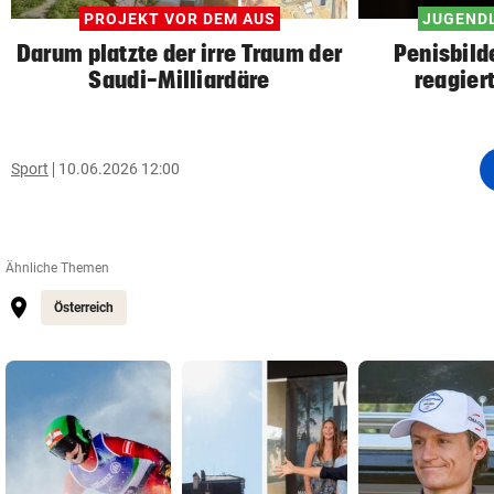
PROJEKT VOR DEM AUS
JUGENDL
Darum platzte der irre Traum der
Penisbild
Saudi-Milliardäre
reagier
Sport
10.06.2026 12:00
Ähnliche Themen
Österreich