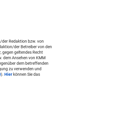
s/der Redaktion bzw. von
daktion/der Betreiber von den
r, gegen geltendes Recht
w. dem Ansehen von KMM
gegenüber dem betreffenden