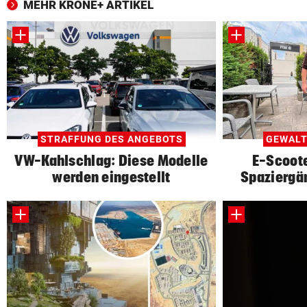
MEHR KRONE+ ARTIKEL
STRAFFUNG DES ANGEBOTS
GEWALT
VW-Kahlschlag: Diese Modelle
E-Scoote
werden eingestellt
Spaziergä