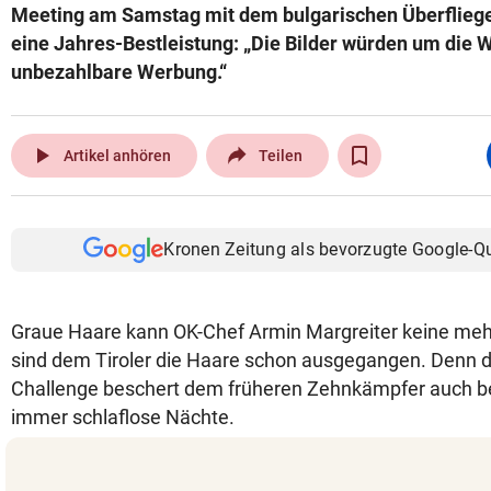
Meeting am Samstag mit dem bulgarischen Überflieg
eine Jahres-Bestleistung: „Die Bilder würden um die W
unbezahlbare Werbung.“
play_arrow
Artikel anhören
Teilen
Kronen Zeitung als bevorzugte Google-Q
Graue Haare kann OK-Chef Armin Margreiter keine me
sind dem Tiroler die Haare schon ausgegangen. Denn d
Challenge beschert dem früheren Zehnkämpfer auch be
immer schlaflose Nächte.