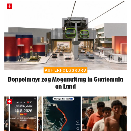
AUF ERFOLGSKURS
Doppelmayr zog Megaauftrag in Guatemala
an Land