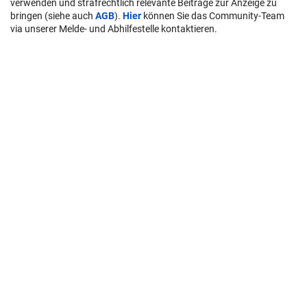
verwenden und strafrechtlich relevante Beiträge zur Anzeige zu
bringen (siehe auch
AGB
).
Hier
können Sie das Community-Team
via unserer Melde- und Abhilfestelle kontaktieren.