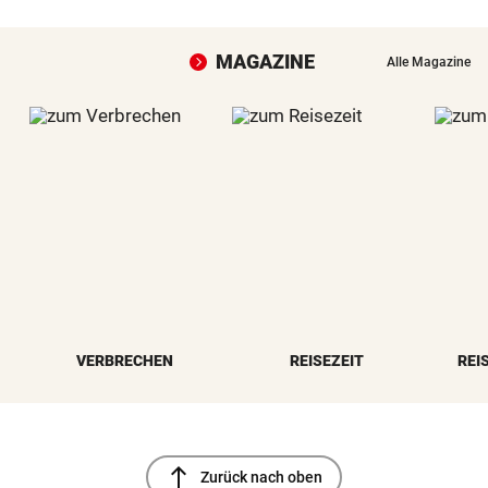
MAGAZINE
Alle Magazine
VERBRECHEN
REISEZEIT
REI
north
Zurück nach oben