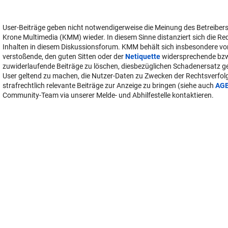
User-Beiträge geben nicht notwendigerweise die Meinung des Betreiber
Krone Multimedia (KMM) wieder. In diesem Sinne distanziert sich die Re
Inhalten in diesem Diskussionsforum. KMM behält sich insbesondere vo
verstoßende, den guten Sitten oder der
Netiquette
widersprechende bz
zuwiderlaufende Beiträge zu löschen, diesbezüglichen Schadenersatz 
User geltend zu machen, die Nutzer-Daten zu Zwecken der Rechtsverfo
strafrechtlich relevante Beiträge zur Anzeige zu bringen (siehe auch
AG
Community-Team via unserer Melde- und Abhilfestelle kontaktieren.