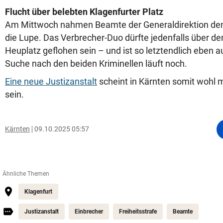
Flucht über belebten Klagenfurter Platz
Am Mittwoch nahmen Beamte der Generaldirektion den V
die Lupe. Das Verbrecher-Duo dürfte jedenfalls über de
Heuplatz geflohen sein – und ist so letztendlich eben
Suche nach den beiden Kriminellen läuft noch.
Eine neue Justizanstalt
scheint in Kärnten somit wohl 
sein.
Kärnten
09.10.2025 05:57
Ähnliche Themen
Klagenfurt
Justizanstalt
Einbrecher
Freiheitsstrafe
Beamte