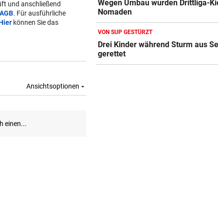
Wegen Umbau wurden Drittliga-Ki
ft und anschließend
Nomaden
AGB
. Für ausführliche
Hier
können Sie das
VON SUP GESTÜRZT
Drei Kinder während Sturm aus S
gerettet