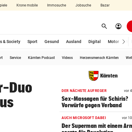
piele
Krone mobile
Immosuche
Jobsuche
Bazar
search
account_circle
Menü aufklappen
Suchen
s & Society
Sport
Gesund
Ausland
Digital
Motor
Wir
rt
Service
Kärnten Podcast
Videos
Herzensmensch Kärnten
Wet
len
Kärnten
er-Duo
DER NÄCHSTE AUFREGER
vor 
aus
Sex-Massagen für Schiris?
Vorwürfe gegen Verband
AUCH MICROSOFT DABEI
vor 1
Der Superman mit einem Ar