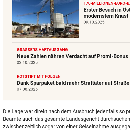
170-MILLIONEN-EURO-B
Erster Besuch in Ös
modernstem Knast
09.10.2025
GRASSERS HAFTAUSGANG
Neue Zahlen nähren Verdacht auf Promi-Bonus
02.10.2025
ROTSTIFT MIT FOLGEN
Dank Sparpaket bald mehr Straftäter auf Straße
07.08.2025
Die Lage war direkt nach dem Ausbruch jedenfalls so p
Beamte auch das gesamte Landesgericht durchsuchen
zwischenzeitlich sogar von einer Geiselnahme ausgegan