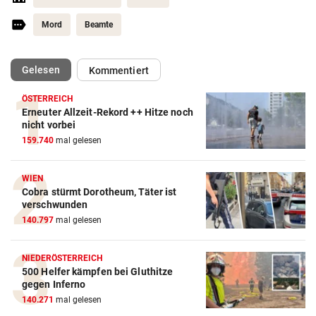
Mord
Beamte
(ausgewählt)
Gelesen
Kommentiert
ÖSTERREICH
Erneuter Allzeit-Rekord ++ Hitze noch
nicht vorbei
159.740
mal gelesen
WIEN
Cobra stürmt Dorotheum, Täter ist
verschwunden
140.797
mal gelesen
NIEDERÖSTERREICH
500 Helfer kämpfen bei Gluthitze
gegen Inferno
140.271
mal gelesen