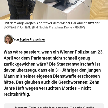
© Krone Multimedia GmbH & Co KG 2026
Muthgasse 2, 1190 Wien
Seit dem angeklagten Angriff vor dem Wiener Parlament sitzt der
Slowake in U-Haft.
(Bild: Sophie Pratschner, Krone KREATIV)
Von
Sophie Pratschner
Was wäre passiert, wenn ein Wiener Polizist am 23.
April vor dem Parlament nicht schnell genug
zurückgewichen wäre? Die Staatsanwaltschaft ist
davon überzeugt, dass ein 31-Jähriger den jungen
Mann mit seiner eigenen Dienstwaffe erschossen
hätte. Das glauben auch die Geschworenen: Zehn
Jahre Haft wegen versuchten Mordes – nicht
rechtskräftig.