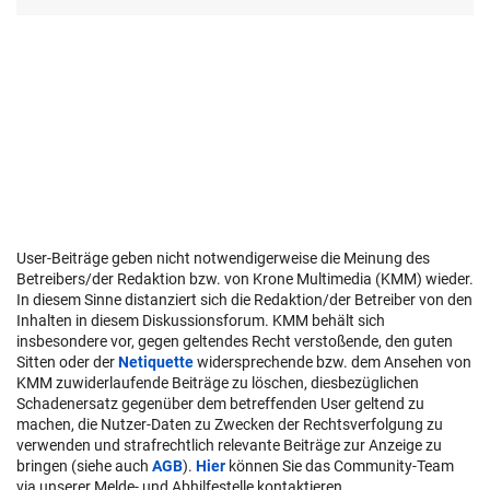
User-Beiträge geben nicht notwendigerweise die Meinung des
Betreibers/der Redaktion bzw. von Krone Multimedia (KMM) wieder.
In diesem Sinne distanziert sich die Redaktion/der Betreiber von den
Inhalten in diesem Diskussionsforum. KMM behält sich
insbesondere vor, gegen geltendes Recht verstoßende, den guten
Sitten oder der
Netiquette
widersprechende bzw. dem Ansehen von
KMM zuwiderlaufende Beiträge zu löschen, diesbezüglichen
Schadenersatz gegenüber dem betreffenden User geltend zu
machen, die Nutzer-Daten zu Zwecken der Rechtsverfolgung zu
verwenden und strafrechtlich relevante Beiträge zur Anzeige zu
bringen (siehe auch
AGB
).
Hier
können Sie das Community-Team
via unserer Melde- und Abhilfestelle kontaktieren.