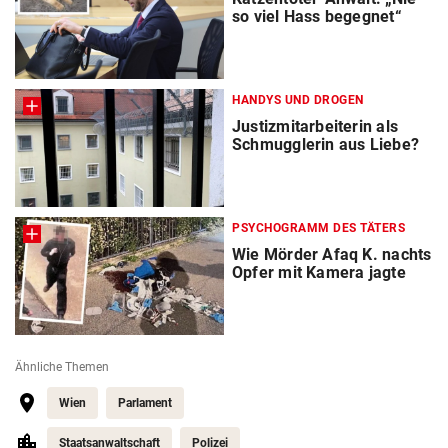
so viel Hass begegnet“
HANDYS UND DROGEN
Justizmitarbeiterin als
Schmugglerin aus Liebe?
PSYCHOGRAMM DES TÄTERS
Wie Mörder Afaq K. nachts
Opfer mit Kamera jagte
Ähnliche Themen
Wien
Parlament
Staatsanwaltschaft
Polizei