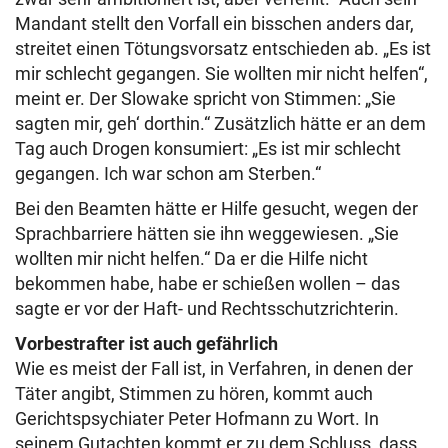
Mandant stellt den Vorfall ein bisschen anders dar,
streitet einen Tötungsvorsatz entschieden ab. „Es ist
mir schlecht gegangen. Sie wollten mir nicht helfen“,
meint er. Der Slowake spricht von Stimmen: „Sie
sagten mir, geh‘ dorthin.“ Zusätzlich hätte er an dem
Tag auch Drogen konsumiert: „Es ist mir schlecht
gegangen. Ich war schon am Sterben.“
Bei den Beamten hätte er Hilfe gesucht, wegen der
Sprachbarriere hätten sie ihn weggewiesen. „Sie
wollten mir nicht helfen.“ Da er die Hilfe nicht
bekommen habe, habe er schießen wollen – das
sagte er vor der Haft- und Rechtsschutzrichterin.
Vorbestrafter ist auch gefährlich
Wie es meist der Fall ist, in Verfahren, in denen der
Täter angibt, Stimmen zu hören, kommt auch
Gerichtspsychiater Peter Hofmann zu Wort. In
seinem Gutachten kommt er zu dem Schluss, dass