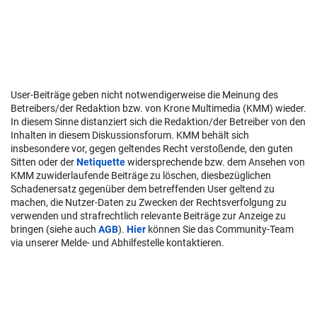
User-Beiträge geben nicht notwendigerweise die Meinung des
Betreibers/der Redaktion bzw. von Krone Multimedia (KMM) wieder.
In diesem Sinne distanziert sich die Redaktion/der Betreiber von den
Inhalten in diesem Diskussionsforum. KMM behält sich
insbesondere vor, gegen geltendes Recht verstoßende, den guten
Sitten oder der
Netiquette
widersprechende bzw. dem Ansehen von
KMM zuwiderlaufende Beiträge zu löschen, diesbezüglichen
Schadenersatz gegenüber dem betreffenden User geltend zu
machen, die Nutzer-Daten zu Zwecken der Rechtsverfolgung zu
verwenden und strafrechtlich relevante Beiträge zur Anzeige zu
bringen (siehe auch
AGB
).
Hier
können Sie das Community-Team
via unserer Melde- und Abhilfestelle kontaktieren.