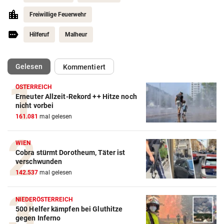
Freiwillige Feuerwehr
Hilferuf
Malheur
(ausgewählt)
Gelesen
Kommentiert
ÖSTERREICH
Erneuter Allzeit-Rekord ++ Hitze noch
nicht vorbei
161.081
mal gelesen
WIEN
Cobra stürmt Dorotheum, Täter ist
verschwunden
142.537
mal gelesen
NIEDERÖSTERREICH
500 Helfer kämpfen bei Gluthitze
gegen Inferno