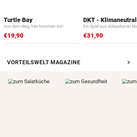
Turtle Bay
Aus dem Weg, hier kommen wir!
Ein Spiel aus abbaubaren Ma
€19,90
€31,90
chevron_right
VORTEILSWELT MAGAZINE