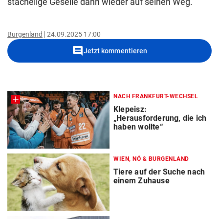
stachelige Geselle dann wieder auf seinen Weg.
Burgenland
24.09.2025 17:00
comment
Jetzt kommentieren
NACH FRANKFURT-WECHSEL
Klepeisz:
„Herausforderung, die ich
haben wollte“
WIEN, NÖ & BURGENLAND
Tiere auf der Suche nach
einem Zuhause