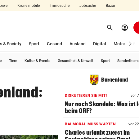
piele
Krone mobile
Immosuche
Jobsuche
Bazar
search
account_circle
Menü aufklappen
Suchen
s & Society
Sport
Gesund
Ausland
Digital
Motor
Wir
e
Tiere
Kultur & Events
Gesundheit & Umwelt
Sport
Sonderthem
len
Burgenland
enland:
DISKUTIEREN SIE MIT!
vor 
Nur noch Skandale: Was ist 
beim ORF?
BALMORAL MUSS WARTEN!
vor 2
Charles urlaubt zuerst im