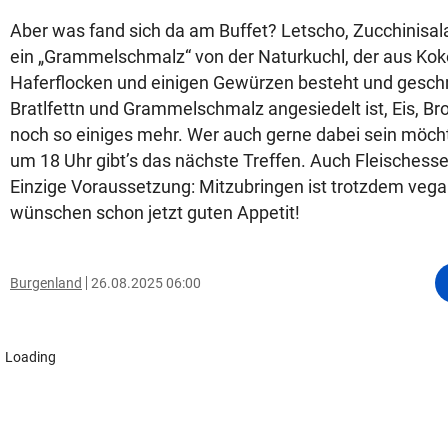
Aber was fand sich da am Buffet? Letscho, Zucchinisal
ein „Grammelschmalz“ von der Naturkuchl, der aus Koko
Haferflocken und einigen Gewürzen besteht und gesc
Bratlfettn und Grammelschmalz angesiedelt ist, Eis, Br
noch so einiges mehr. Wer auch gerne dabei sein möc
um 18 Uhr gibt’s das nächste Treffen. Auch Fleischess
Einzige Voraussetzung: Mitzubringen ist trotzdem vega
wünschen schon jetzt guten Appetit!
Burgenland
26.08.2025 06:00