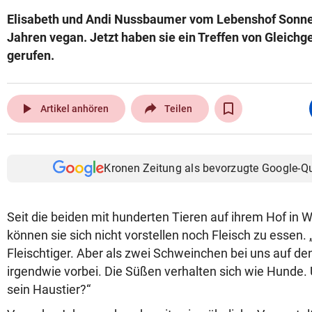
Elisabeth und Andi Nussbaumer vom Lebenshof Sonne
Jahren vegan. Jetzt haben sie ein Treffen von Gleichg
gerufen.
play_arrow
Artikel anhören
Teilen
Kronen Zeitung als bevorzugte Google-Q
Seit die beiden mit hunderten Tieren auf ihrem Hof in 
können sie sich nicht vorstellen noch Fleisch zu essen.
Fleischtiger. Aber als zwei Schweinchen bei uns auf de
irgendwie vorbei. Die Süßen verhalten sich wie Hunde.
sein Haustier?“