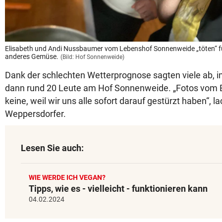
Elisabeth und Andi Nussbaumer vom Lebenshof Sonnenweide „töten“ fü
anderes Gemüse.
(Bild: Hof Sonnenweide)
Dank der schlechten Wetterprognose sagten viele ab, im
dann rund 20 Leute am Hof Sonnenweide. „Fotos vom Bu
keine, weil wir uns alle sofort darauf gestürzt haben“, l
Weppersdorfer.
Lesen Sie auch:
WIE WERDE ICH VEGAN?
Tipps, wie es - vielleicht - funktionieren kann
04.02.2024