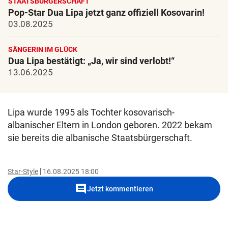
STAATSBÜRGERSCHAFT
Pop-Star Dua Lipa jetzt ganz offiziell Kosovarin!
03.08.2025
SÄNGERIN IM GLÜCK
Dua Lipa bestätigt: „Ja, wir sind verlobt!“
13.06.2025
Lipa wurde 1995 als Tochter kosovarisch-
albanischer Eltern in London geboren. 2022 bekam
sie bereits die albanische Staatsbürgerschaft.
Star-Style
16.08.2025 18:00
comment
Jetzt kommentieren