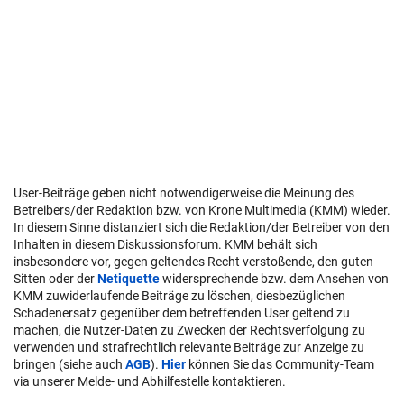
User-Beiträge geben nicht notwendigerweise die Meinung des
Betreibers/der Redaktion bzw. von Krone Multimedia (KMM) wieder.
In diesem Sinne distanziert sich die Redaktion/der Betreiber von den
Inhalten in diesem Diskussionsforum. KMM behält sich
insbesondere vor, gegen geltendes Recht verstoßende, den guten
Sitten oder der
Netiquette
widersprechende bzw. dem Ansehen von
KMM zuwiderlaufende Beiträge zu löschen, diesbezüglichen
Schadenersatz gegenüber dem betreffenden User geltend zu
machen, die Nutzer-Daten zu Zwecken der Rechtsverfolgung zu
verwenden und strafrechtlich relevante Beiträge zur Anzeige zu
bringen (siehe auch
AGB
).
Hier
können Sie das Community-Team
via unserer Melde- und Abhilfestelle kontaktieren.