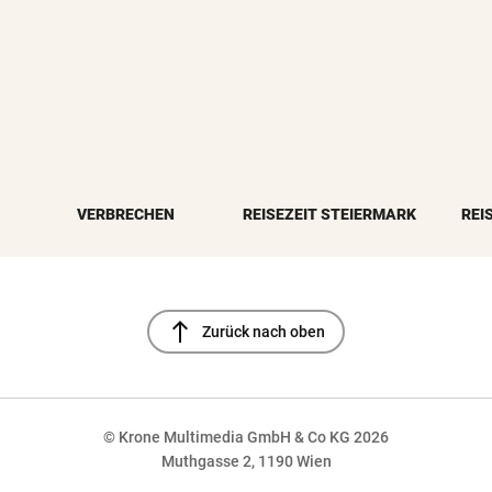
VERBRECHEN
REISEZEIT STEIERMARK
REI
north
Zurück nach oben
© Krone Multimedia GmbH & Co KG 2026
Muthgasse 2, 1190 Wien