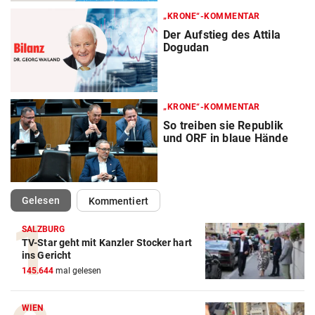
„KRONE“-KOMMENTAR
Der Aufstieg des Attila
Dogudan
„KRONE“-KOMMENTAR
So treiben sie Republik
und ORF in blaue Hände
(ausgewählt)
Gelesen
Kommentiert
SALZBURG
TV-Star geht mit Kanzler Stocker hart
ins Gericht
145.644
mal gelesen
WIEN