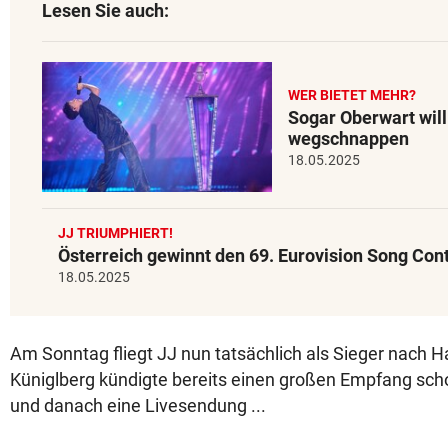
Lesen Sie auch:
WER BIETET MEHR?
Sogar Oberwart wil
wegschnappen
18.05.2025
JJ TRIUMPHIERT!
Österreich gewinnt den 69. Eurovision Song Con
18.05.2025
Am Sonntag fliegt JJ nun tatsächlich als Sieger nach H
Küniglberg kündigte bereits einen großen Empfang sc
und danach eine Livesendung ...