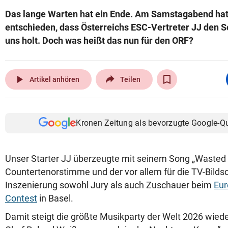
Das lange Warten hat ein Ende. Am Samstagabend hat 
entschieden, dass Österreichs ESC-Vertreter JJ den S
uns holt. Doch was heißt das nun für den ORF?
play_arrow
Artikel anhören
Teilen
Kronen Zeitung als bevorzugte Google-Q
Unser Starter JJ überzeugte mit seinem Song „Wasted
Countertenorstimme und der vor allem für die TV-Bild
Inszenierung sowohl Jury als auch Zuschauer beim
Eur
Contest
in Basel.
Damit steigt die größte Musikparty der Welt 2026 wiede