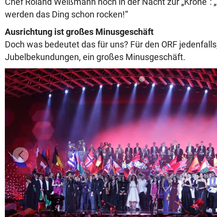
Chef Roland Weißmann noch in der Nacht zur „Krone“: „
werden das Ding schon rocken!“
Ausrichtung ist großes Minusgeschäft
Doch was bedeutet das für uns? Für den ORF jedenfalls, t
Jubelbekundungen, ein großes Minusgeschäft.