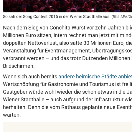
So sah der Song Contest 2015 in der Wiener Stadthalle aus.
(Bild: APA/
Nach dem Sieg von Conchita Wurst vor zehn Jahren bli
Millionen Euro sitzen, intern rechnet man jetzt mit mi
doppelten Nettoverlust, also satte 30 Millionen Euro, di
Veranstaltung für Eventmanagement, Übertragungskost
verbrannt werden – und das trotz Dutzenden Millionen
Bildschirmen.
Wenn sich auch bereits
andere heimische Städte anbie
Wertschöpfung für Gastronomie und Tourismus ist freil
Gastgeber würde wohl wieder die schon etwas in die
Wiener Stadthalle – auch aufgrund der Infrastruktur wie
herhalten. Denn die vom Rathaus geplante neue Eventha
warten.