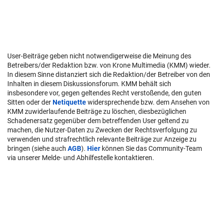
User-Beiträge geben nicht notwendigerweise die Meinung des
Betreibers/der Redaktion bzw. von Krone Multimedia (KMM) wieder.
In diesem Sinne distanziert sich die Redaktion/der Betreiber von den
Inhalten in diesem Diskussionsforum. KMM behält sich
insbesondere vor, gegen geltendes Recht verstoßende, den guten
Sitten oder der
Netiquette
widersprechende bzw. dem Ansehen von
KMM zuwiderlaufende Beiträge zu löschen, diesbezüglichen
Schadenersatz gegenüber dem betreffenden User geltend zu
machen, die Nutzer-Daten zu Zwecken der Rechtsverfolgung zu
verwenden und strafrechtlich relevante Beiträge zur Anzeige zu
bringen (siehe auch
AGB
).
Hier
können Sie das Community-Team
via unserer Melde- und Abhilfestelle kontaktieren.