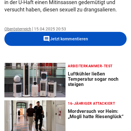
in der U-Haft einen Mitinsassen gedemütigt und
versucht haben, diesen sexuell zu drangsalieren.
Oberösterreich
15.04.2025 20:53
comment
Jetzt kommentieren
ARBEITERKAMMER-TEST
Luftkühler ließen
Temperatur sogar noch
steigen
16-JÄHRIGER ATTACKIERT
Mordversuch vor Heim:
„Mogli hatte Riesenglück“