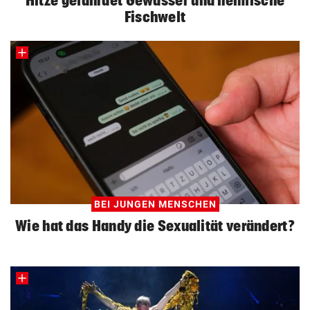
Fischwelt
BEI JUNGEN MENSCHEN
Wie hat das Handy die Sexualität verändert?