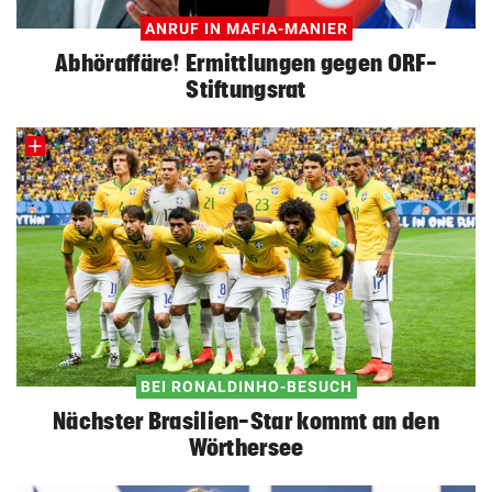
ANRUF IN MAFIA-MANIER
Abhöraffäre! Ermittlungen gegen ORF-
Stiftungsrat
BEI RONALDINHO-BESUCH
Nächster Brasilien-Star kommt an den
Wörthersee