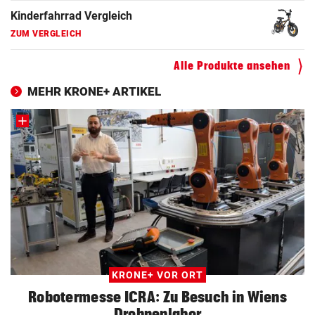
Kinderfahrrad Vergleich
ZUM VERGLEICH
Alle Produkte ansehen
MEHR KRONE+ ARTIKEL
KRONE+ VOR ORT
Robotermesse ICRA: Zu Besuch in Wiens
Drohnenlabor