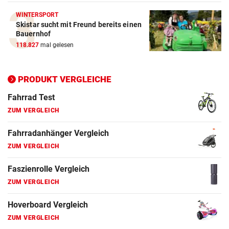
ZUM VERGLEICH
WINTERSPORT
Skistar sucht mit Freund bereits einen
Elektro-Scooter Vergleich
Bauernhof
ZUM VERGLEICH
118.827
mal gelesen
Ergometer Vergleich
ZUM VERGLEICH
PRODUKT VERGLEICHE
Fahrrad Test
ZUM VERGLEICH
Fahrradanhänger Vergleich
ZUM VERGLEICH
Faszienrolle Vergleich
ZUM VERGLEICH
Hoverboard Vergleich
ZUM VERGLEICH