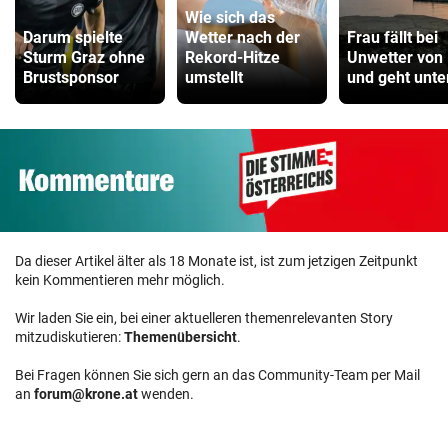
Wie sich das
Darum spielte
Wetter nach der
Frau fällt bei
Sturm Graz ohne
Rekord-Hitze
Unwetter von
Brustsponsor
umstellt
und geht unte
Da dieser Artikel älter als 18 Monate ist, ist zum jetzigen Zeitpunkt
kein Kommentieren mehr möglich.
Wir laden Sie ein, bei einer aktuelleren themenrelevanten Story
mitzudiskutieren:
Themenübersicht
.
Bei Fragen können Sie sich gern an das Community-Team per Mail
an
forum@krone.at
wenden.