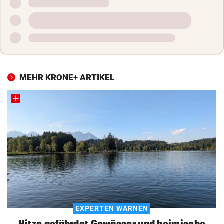
MEHR KRONE+ ARTIKEL
EXPERTEN WARNEN
Hitze gefährdet Gewässer und heimische