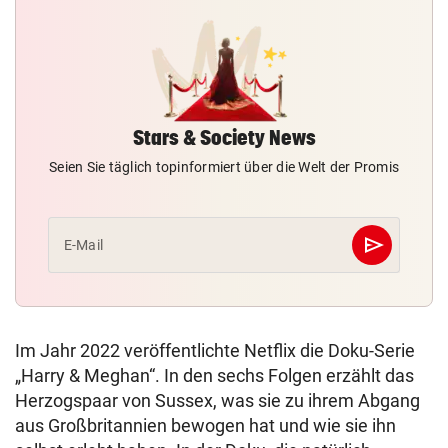
Stars & Society News
Seien Sie täglich topinformiert über die Welt der Promis
send
E-Mail
Abschicken
Im Jahr 2022 veröffentlichte Netflix die Doku-Serie
„Harry & Meghan“. In den sechs Folgen erzählt das
Herzogspaar von Sussex, was sie zu ihrem Abgang
aus Großbritannien bewogen hat und wie sie ihn