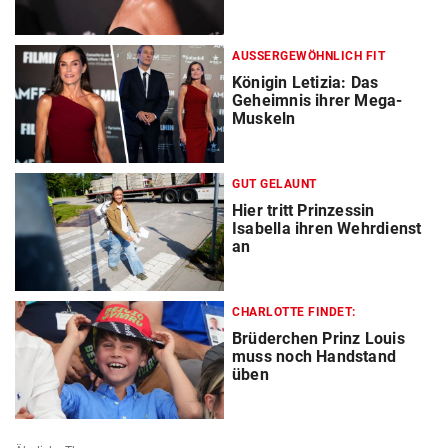
AUSSERGEWÖHNLICH FIT
Königin Letizia: Das
Geheimnis ihrer Mega-
Muskeln
GUT GELAUNT
Hier tritt Prinzessin
Isabella ihren Wehrdienst
an
CHARLOTTE FINDET:
Brüderchen Prinz Louis
muss noch Handstand
üben