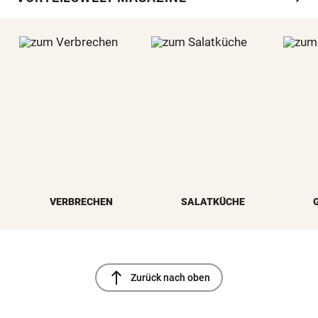
VERBRECHEN
SALATKÜCHE
north
Zurück nach oben