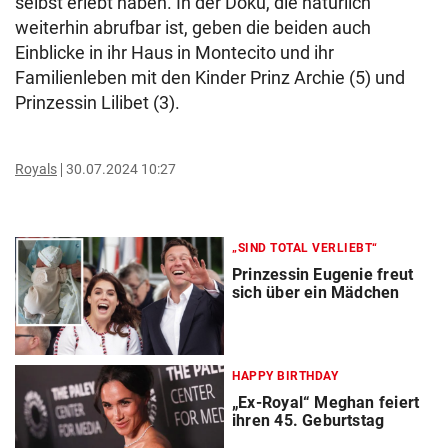
selbst erlebt haben. In der Doku, die natürlich
weiterhin abrufbar ist, geben die beiden auch
Einblicke in ihr Haus in Montecito und ihr
Familienleben mit den Kinder Prinz Archie (5) und
Prinzessin Lilibet (3).
Royals
30.07.2024 10:27
„SIND TOTAL VERLIEBT“
Prinzessin Eugenie freut
sich über ein Mädchen
HAPPY BIRTHDAY
„Ex-Royal“ Meghan feiert
ihren 45. Geburtstag