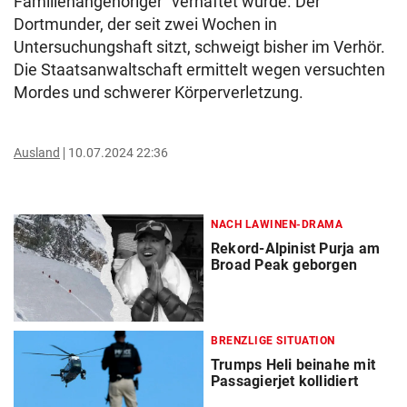
Familienangehöriger“ verhaftet wurde. Der
Dortmunder, der seit zwei Wochen in
Untersuchungshaft sitzt, schweigt bisher im Verhör.
Die Staatsanwaltschaft ermittelt wegen versuchten
Mordes und schwerer Körperverletzung.
Ausland
10.07.2024 22:36
NACH LAWINEN-DRAMA
Rekord-Alpinist Purja am
Broad Peak geborgen
BRENZLIGE SITUATION
Trumps Heli beinahe mit
Passagierjet kollidiert