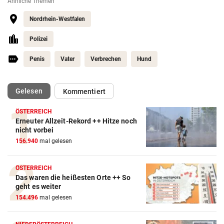
Ähnliche Themen
Nordrhein-Westfalen
Polizei
Penis
Vater
Verbrechen
Hund
(ausgewählt)
Gelesen
Kommentiert
ÖSTERREICH
Erneuter Allzeit-Rekord ++ Hitze noch
nicht vorbei
156.940
mal gelesen
ÖSTERREICH
Das waren die heißesten Orte ++ So
geht es weiter
154.496
mal gelesen