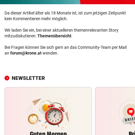
Da dieser Artikel älter als 18 Monate ist, ist zum jetzigen Zeitpunkt
kein Kommentieren mehr möglich.
Wir laden Sie ein, bei einer aktuelleren themenrelevanten Story
mitzudiskutieren:
Themenübersicht
.
Bei Fragen können Sie sich gern an das Community-Team per Mail
an
forum@krone.at
wenden.
NEWSLETTER
Guten Morgen
Br