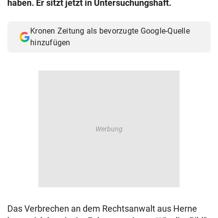
haben. Er sitzt jetzt in Untersuchungshaft.
© Krone Multimedia GmbH & Co KG 2026
Muthgasse 2, 1190 Wien
Kronen Zeitung als bevorzugte Google-Quelle
hinzufügen
Das Verbrechen an dem Rechtsanwalt aus Herne