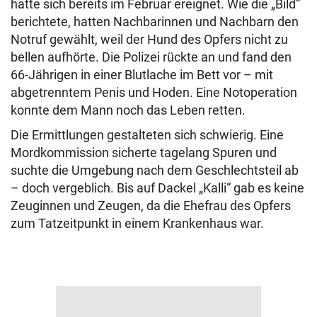
hatte sich bereits im Februar ereignet. Wie die „Bild“
berichtete, hatten Nachbarinnen und Nachbarn den
Notruf gewählt, weil der Hund des Opfers nicht zu
bellen aufhörte. Die Polizei rückte an und fand den
66-Jährigen in einer Blutlache im Bett vor – mit
abgetrenntem Penis und Hoden. Eine Notoperation
konnte dem Mann noch das Leben retten.
Die Ermittlungen gestalteten sich schwierig. Eine
Mordkommission sicherte tagelang Spuren und
suchte die Umgebung nach dem Geschlechtsteil ab
– doch vergeblich. Bis auf Dackel „Kalli“ gab es keine
Zeuginnen und Zeugen, da die Ehefrau des Opfers
zum Tatzeitpunkt in einem Krankenhaus war.