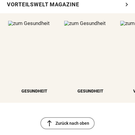
chevron_right
VORTEILSWELT MAGAZINE
GESUNDHEIT
GESUNDHEIT
north
Zurück nach oben