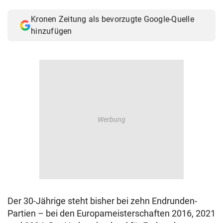
© Krone Multimedia GmbH & Co KG 2026
Kronen Zeitung als bevorzugte Google-Quelle
Muthgasse 2, 1190 Wien
hinzufügen
Der 30-Jährige steht bisher bei zehn Endrunden-
Partien – bei den Europameisterschaften 2016, 2021