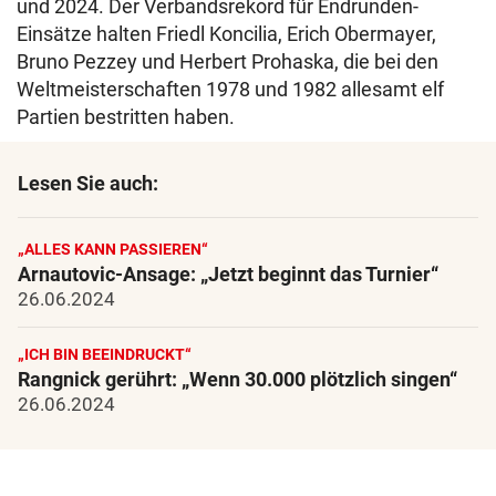
und 2024. Der Verbandsrekord für Endrunden-
Einsätze halten Friedl Koncilia, Erich Obermayer,
Bruno Pezzey und Herbert Prohaska, die bei den
Weltmeisterschaften 1978 und 1982 allesamt elf
Partien bestritten haben.
Lesen Sie auch:
„ALLES KANN PASSIEREN“
Arnautovic-Ansage: „Jetzt beginnt das Turnier“
26.06.2024
„ICH BIN BEEINDRUCKT“
Rangnick gerührt: „Wenn 30.000 plötzlich singen“
26.06.2024