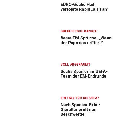
EURO-Goalie Hedl
verfolgte Rapid „als Fan“
GREGORITSCH BANGTE
Beste EM-Sprüche: „Wenn
der Papa das erfährt!“
VOLL ABGERÄUMT
Sechs Spanier im UEFA-
Team der EM-Endrunde
EIN FALL FÜR DIE UEFA?
Nach Spanien-Eklat:
Gibraltar prüft nun
Beschwerde