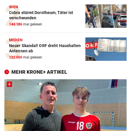
WIEN
Cobra stürmt Dorotheum, Täter ist
verschwunden
144.186
mal gelesen
MEDIEN
Neuer Skandal! ORF dreht Haushalten
Antennen ab
122.060
mal gelesen
MEHR KRONE+ ARTIKEL