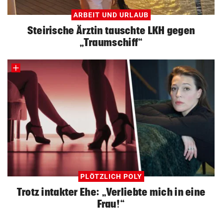
ARBEIT UND URLAUB
Steirische Ärztin tauschte LKH gegen
„Traumschiff“
PLÖTZLICH POLY
Trotz intakter Ehe: „Verliebte mich in eine
Frau!“