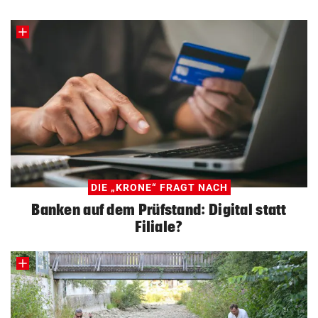
DIE „KRONE“ FRAGT NACH
Banken auf dem Prüfstand: Digital statt
Filiale?