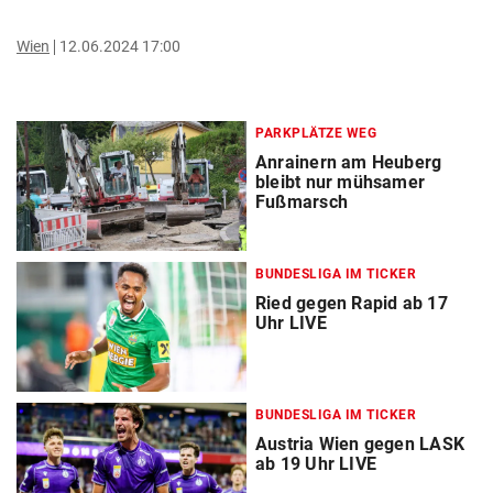
Wien
12.06.2024 17:00
PARKPLÄTZE WEG
Anrainern am Heuberg
bleibt nur mühsamer
Fußmarsch
BUNDESLIGA IM TICKER
Ried gegen Rapid ab 17
Uhr LIVE
BUNDESLIGA IM TICKER
Austria Wien gegen LASK
ab 19 Uhr LIVE