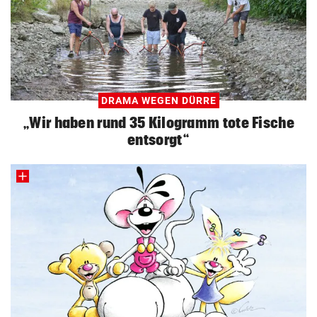
DRAMA WEGEN DÜRRE
„Wir haben rund 35 Kilogramm tote Fische
entsorgt“