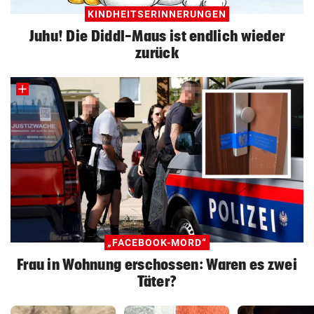
KINDHEITSERINNERUNGEN
Juhu! Die Diddl-Maus ist endlich wieder
zurück
„FACEBOOK-MORD“
Frau in Wohnung erschossen: Waren es zwei
Täter?