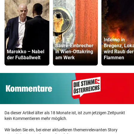
Inferno in
Säure-Einbrecher
Bregenz, Loka
Marokko – Nabel
in Wien-Ottakring
wird Raub der
der Fußballwelt
am Werk
Flammen
Da dieser Artikel älter als 18 Monate ist, ist zum jetzigen Zeitpunkt
kein Kommentieren mehr möglich.
Wir laden Sie ein, bei einer aktuelleren themenrelevanten Story