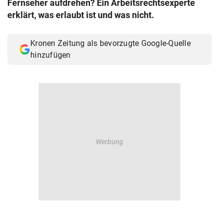
Fernseher aufdrehen? Ein Arbeitsrechtsexperte
© Krone Multimedia GmbH & Co KG 2026
erklärt, was erlaubt ist und was nicht.
Muthgasse 2, 1190 Wien
Kronen Zeitung als bevorzugte Google-Quelle
hinzufügen