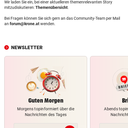
Wir laden Sie ein, bei einer aktuelleren themenrelevanten Story
mitzudiskutieren:
Themenübersicht
.
Bei Fragen können Sie sich gern an das Community-Team per Mail
an
forum@krone.at
wenden.
NEWSLETTER
Guten Morgen
Br
Morgens topinformiert über die
Abends topin
Nachrichten des Tages
Nachrich