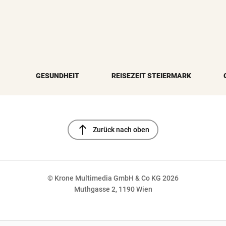
GESUNDHEIT
REISEZEIT STEIERMARK
north
Zurück nach oben
© Krone Multimedia GmbH & Co KG 2026
Muthgasse 2, 1190 Wien
NaN%