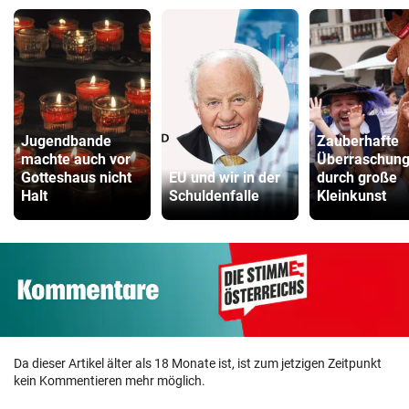
Jugendbande
Zauberhafte
machte auch vor
Überraschun
Gotteshaus nicht
EU und wir in der
durch große
Halt
Schuldenfalle
Kleinkunst
Da dieser Artikel älter als 18 Monate ist, ist zum jetzigen Zeitpunkt
kein Kommentieren mehr möglich.