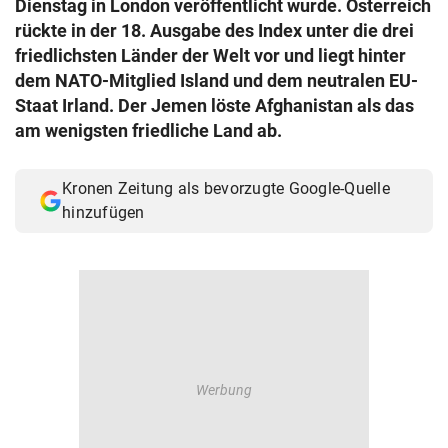
Dienstag in London veröffentlicht wurde. Österreich
© Krone Multimedia GmbH & Co KG 2026
rückte in der 18. Ausgabe des Index unter die drei
Muthgasse 2, 1190 Wien
friedlichsten Länder der Welt vor und liegt hinter
dem NATO-Mitglied Island und dem neutralen EU-
Staat Irland. Der Jemen löste Afghanistan als das
am wenigsten friedliche Land ab.
Kronen Zeitung als bevorzugte Google-Quelle
hinzufügen