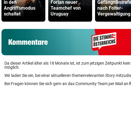
in den
Forlan neuer
Gefängnisstraf
Angriffsmodus
Teamchef von
nach Folter-
schaltet
Uruguay
Vergewaltigung
Da dieser Artikel älter als 18 Monate ist, ist zum jetzigen Zeitpunkt k
möglich.
Wir laden Sie ein, bei einer aktuelleren themenrelevanten Story mitzudi
Bei Fragen können Sie sich gern an das Community-Team per Mail an