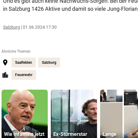
Und es gibt auch keine Nachwuchs-Sorgen: Bei der Feu
in Salzburg 1426 Aktive und damit so viele Jung-Florian
Salzburg
01.06.2024 17:30
Ähnliche Themen
Saalfelden
Salzburg
Feuerwehr
Wie Infantino jetzt
Ex-Stürmerstar
Lange