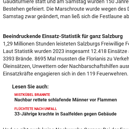
Gauditurniere statt und am Samstag wurden 150 Jahre
Bestehen gefeiert. Die Marschroute wurde wegen des
Samstag zwar geändert, man ließ sich die Festlaune ab
Beeindruckende Einsatz-Statistik für ganz Salzburg
1,29 Millionen Stunden leisteten Salzburgs Freiwillige 
Laut Statistik wurden 2023 insgesamt 12.418 Einsätze 
3393 Brände. 8695 Mal mussten die Florianis zu Verkeh
Öleinsätzen, Unwettern oder Nachbarschaftshilfen aus
Einsatzkräfte engagieren sich in den 119 Feuerwehren.
Lesen Sie auch:
MISTKÜBEL BRANNTE
Nachbar rettete schlafende Männer vor Flammen
FLÜCHTETE NACH UNFALL
33-Jährige krachte in Saalfelden gegen Gebäude