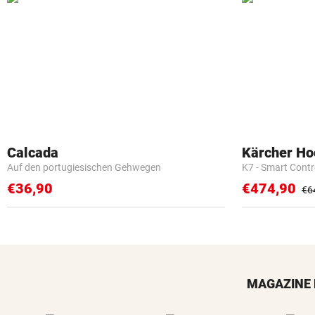
Calcada
Kärcher Ho
Auf den portugiesischen Gehwegen
K7 - Smart Cont
€36,90
€474,90
€6
MAGAZINE 