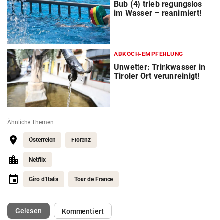
Bub (4) trieb regungslos
im Wasser – reanimiert!
ABKOCH-EMPFEHLUNG
Unwetter: Trinkwasser in
Tiroler Ort verunreinigt!
Ähnliche Themen
Österreich
Florenz
Netflix
Giro d'Italia
Tour de France
(ausgewählt)
Gelesen
Kommentiert