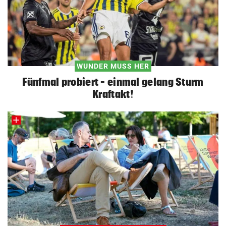
WUNDER MUSS HER
Fünfmal probiert – einmal gelang Sturm
Kraftakt!