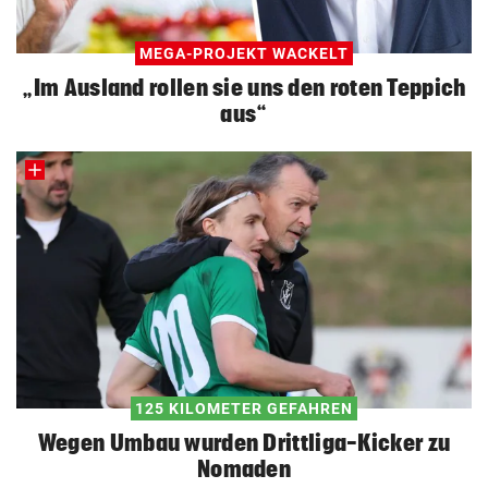
MEGA-PROJEKT WACKELT
„Im Ausland rollen sie uns den roten Teppich
aus“
125 KILOMETER GEFAHREN
Wegen Umbau wurden Drittliga-Kicker zu
Nomaden