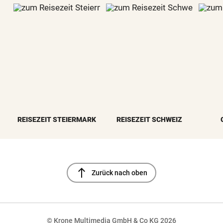
REISEZEIT STEIERMARK
REISEZEIT SCHWEIZ
north
Zurück nach oben
© Krone Multimedia GmbH & Co KG 2026