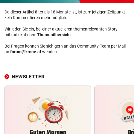
Da dieser Artikel älter als 18 Monate ist, ist zum jetzigen Zeitpunkt
kein Kommentieren mehr möglich.
Wir laden Sie ein, bei einer aktuelleren themenrelevanten Story
mitzudiskutieren:
Themenübersicht
.
Bei Fragen können Sie sich gern an das Community-Team per Mail
an
forum@krone.at
wenden.
NEWSLETTER
Guten Morgen
Br