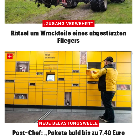
„ZUGANG VERWEHRT“
Rätsel um Wrackteile eines abgestürzten
Fliegers
NEUE BELASTUNGSWELLE
Post-Chef: „Pakete bald bis zu 7,40 Euro