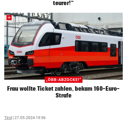
teurer!“
„ÖBB-ABZOCKE!“
Frau wollte Ticket zahlen, bekam 160-Euro-
Strafe
Tirol
27.05.2024 19:56