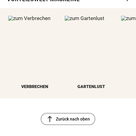
VERBRECHEN
GARTENLUST
north
Zurück nach oben