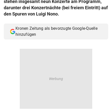
stehen insgesamt neun Konzerte am Programm,
© Krone Multimedia GmbH & Co KG 2026
darunter drei Konzertnächte (bei freiem Eintritt) auf
Muthgasse 2, 1190 Wien
den Spuren von Luigi Nono.
Kronen Zeitung als bevorzugte Google-Quelle
hinzufügen