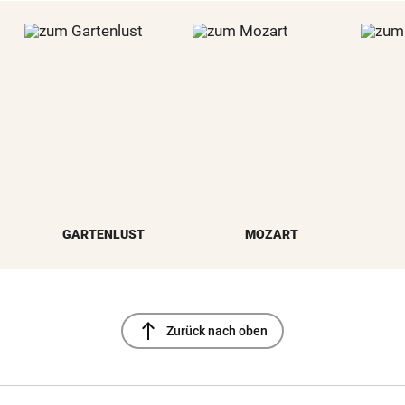
GARTENLUST
MOZART
north
Zurück nach oben