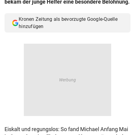
bekam der junge Helfer eine besondere Belohnung.
© Krone Multimedia GmbH & Co KG 2026
Muthgasse 2, 1190 Wien
Kronen Zeitung als bevorzugte Google-Quelle
hinzufügen
Eiskalt und regungslos: So fand Michael Anfang Mai