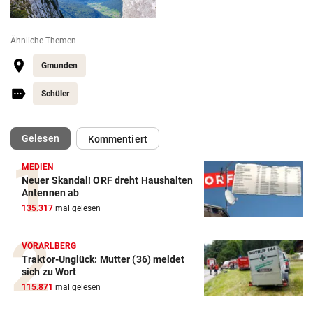
Ähnliche Themen
Gmunden
Schüler
(ausgewählt)
Gelesen
Kommentiert
MEDIEN
Neuer Skandal! ORF dreht Haushalten
Antennen ab
135.317
mal gelesen
VORARLBERG
Traktor-Unglück: Mutter (36) meldet
sich zu Wort
115.871
mal gelesen