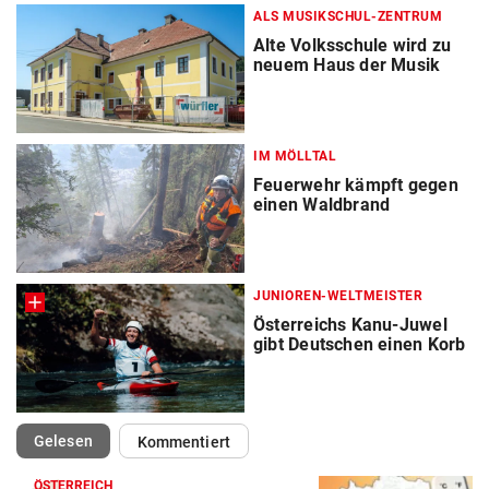
ALS MUSIKSCHUL-ZENTRUM
Alte Volksschule wird zu
neuem Haus der Musik
IM MÖLLTAL
Feuerwehr kämpft gegen
einen Waldbrand
JUNIOREN-WELTMEISTER
Österreichs Kanu-Juwel
gibt Deutschen einen Korb
(ausgewählt)
Gelesen
Kommentiert
ÖSTERREICH