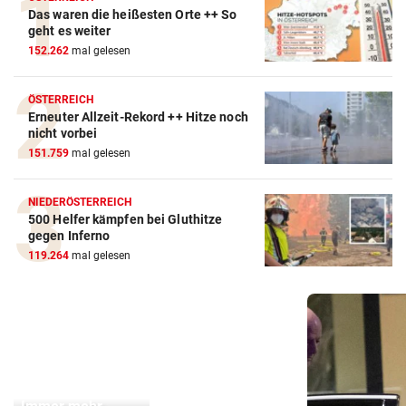
Das waren die heißesten Orte ++ So
geht es weiter
152.262
mal gelesen
ÖSTERREICH
Erneuter Allzeit-Rekord ++ Hitze noch
nicht vorbei
151.759
mal gelesen
NIEDERÖSTERREICH
500 Helfer kämpfen bei Gluthitze
gegen Inferno
119.264
mal gelesen