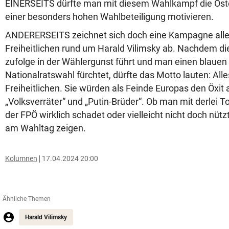
EINERSEITS dürfte man mit diesem Wahlkampf die Öst
einer besonders hohen Wahlbeteiligung motivieren.
ANDERERSEITS zeichnet sich doch eine Kampagne aller
Freiheitlichen rund um Harald Vilimsky ab. Nachdem d
zufolge in der Wählergunst führt und man einen blauen
Nationalratswahl fürchtet, dürfte das Motto lauten: All
Freiheitlichen. Sie würden als Feinde Europas den Öxit 
„Volksverräter“ und „Putin-Brüder“. Ob man mit derlei
der FPÖ wirklich schadet oder vielleicht nicht doch nützt
am Wahltag zeigen.
Kolumnen
17.04.2024 20:00
Ähnliche Themen
Harald Vilimsky