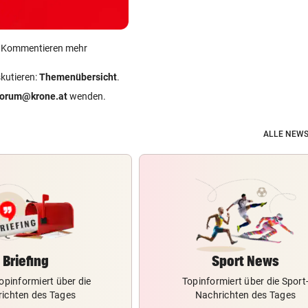
ein Kommentieren mehr
skutieren:
Themenübersicht
.
forum@krone.at
wenden.
ALLE NEWS
Briefing
Sport News
opinformiert über die
Topinformiert über die Sport
ichten des Tages
Nachrichten des Tages