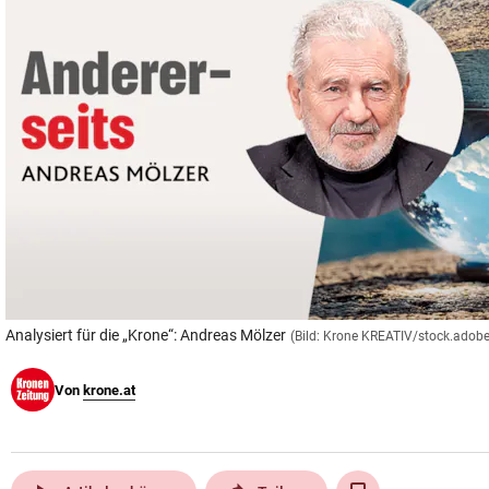
© Krone Multimedia GmbH & Co KG 2026
Muthgasse 2, 1190 Wien
Analysiert für die „Krone“: Andreas Mölzer
(Bild: Krone KREATIV/stock.adob
Von
krone.at