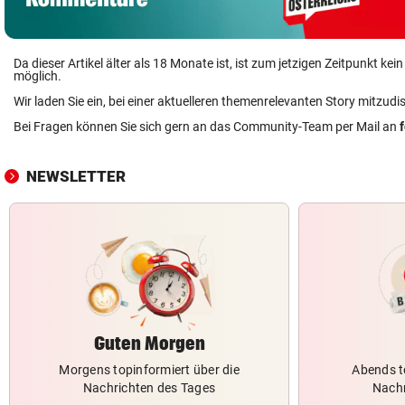
Da dieser Artikel älter als 18 Monate ist, ist zum jetzigen Zeitpunkt k
möglich.
Wir laden Sie ein, bei einer aktuelleren themenrelevanten Story mitzudi
Bei Fragen können Sie sich gern an das Community-Team per Mail an
NEWSLETTER
Guten Morgen
Morgens topinformiert über die
Abends t
Nachrichten des Tages
Nachr