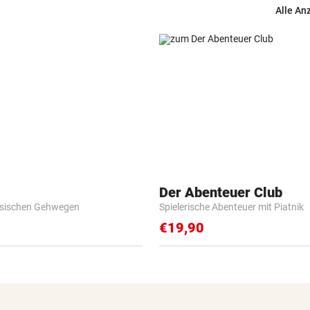
Alle An
Der Abenteuer Club
esischen Gehwegen
Spielerische Abenteuer mit Piatnik
€19,90